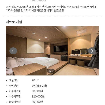
※ 위 정보는 2026년 05월에 작성된 정보로 해당 숙박시설 이용 요금이 수시로 변동됨에
따라 이용요금 및 기타 자세한 사항은 홈페이지 참조 요망
레트로 게임
1
/
2
객실크기
20m²
숙박인원
2명(최대 2명)
비수기주중
80,000원
비수기주말
120,000원
성수기주중
80,000원