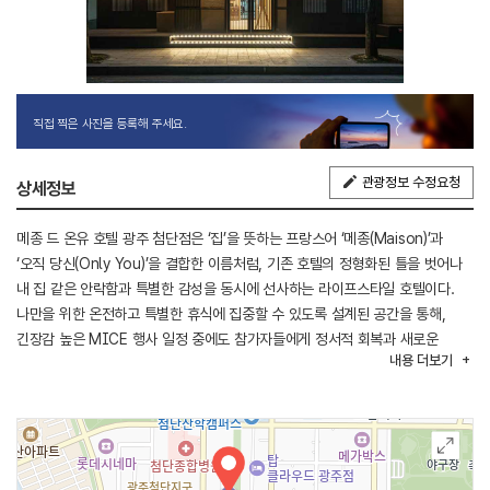
직접 찍은 사진을 등록해 주세요.
관광정보 수정요청
상세정보
메종 드 온유 호텔 광주 첨단점은 ‘집’을 뜻하는 프랑스어 ‘메종(Maison)’과
‘오직 당신(Only You)’을 결합한 이름처럼, 기존 호텔의 정형화된 틀을 벗어나
내 집 같은 안락함과 특별한 감성을 동시에 선사하는 라이프스타일 호텔이다.
나만을 위한 온전하고 특별한 휴식에 집중할 수 있도록 설계된 공간을 통해,
긴장감 높은 MICE 행사 일정 중에도 참가자들에게 정서적 회복과 새로운
내용
더보기
영감을 주는 독창적인 숙박 경험을 제공한다.