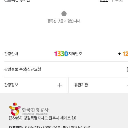
최신순
추천순
등록된 댓글이 없습니다.
관광안내
지역번호
관광정보 수정/신규요청
관광정보
유관기관
(26464) 강원특별자치도 원주시 세계로 10
대표전화
033-738-3000 (유료, 평일 09시~18시)