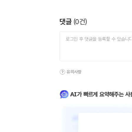
댓글
(
0
건)
유의사항
AI가 빠르게 요약해주는 사