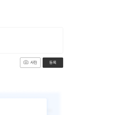
사진
등록