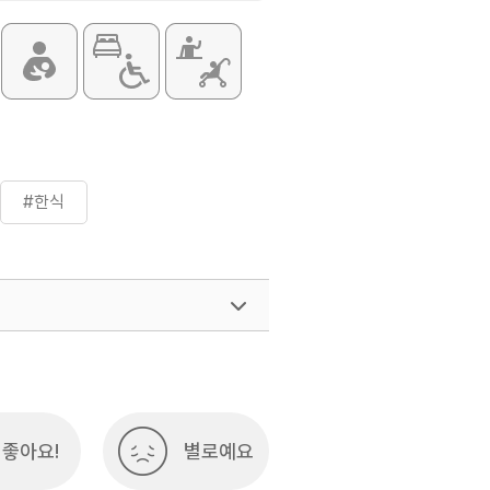
#한식
좋아요!
별로예요