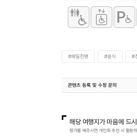
#메밀전병
#음식
#
콘텐츠 등록 및 수정 문의
국내디지털마케팅팀
033-813-3
해당 여행지가 마음에 드
평가를 해주시면 개인화 추천 시 활용