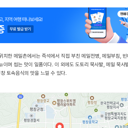
위치한 메밀촌에서는 즉석에서 직접 부친 메밀전병, 메밀부침, 빈대
뉴이며 씹는 맛이 일품이다. 이 외에도 도토리 묵사발, 메밀 묵사
창 토속음식의 맛을 느낄 수 있다.