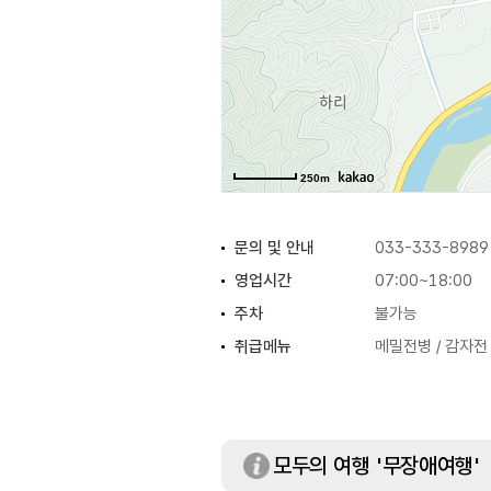
250m
문의 및 안내
033-333-8989
영업시간
07:00~18:00
주차
불가능
취급메뉴
메밀전병 / 감자전 
모두의 여행 '무장애여행'