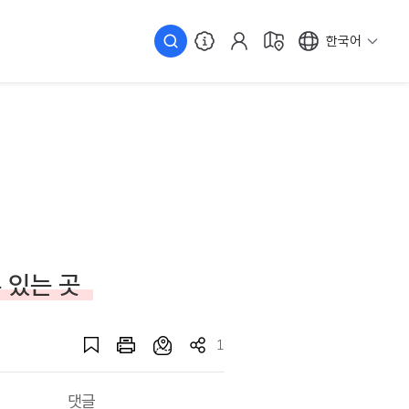
한국어
 있는 곳
1
댓글