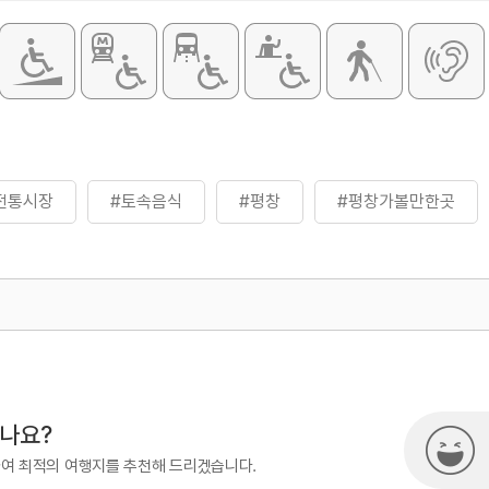
전통시장
#토속음식
#평창
#평창가볼만한곳
500
시나요?
하여 최적의 여행지를 추천해 드리겠습니다.