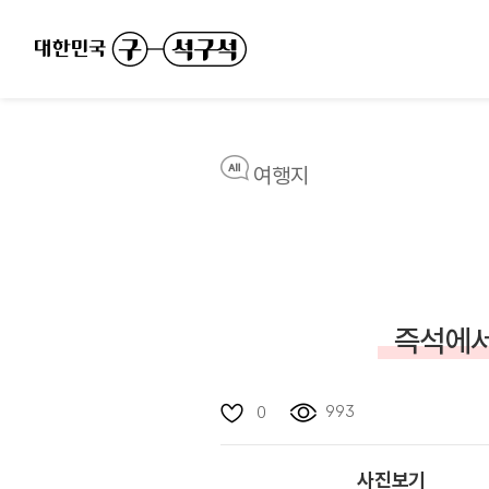
여행지
즉석에서
993
0
사진보기