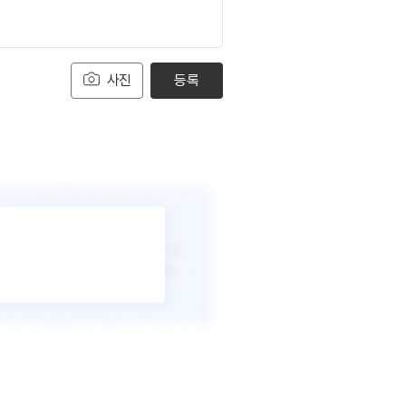
사진
등록