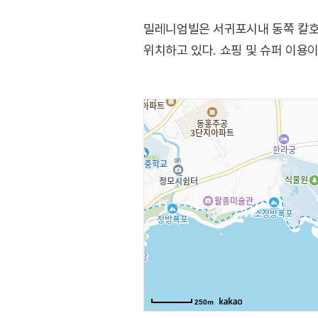
밀레니엄빌은 서귀포시내 동쪽 칼호
위치하고 있다. 쇼핑 및 슈퍼 이용
250m