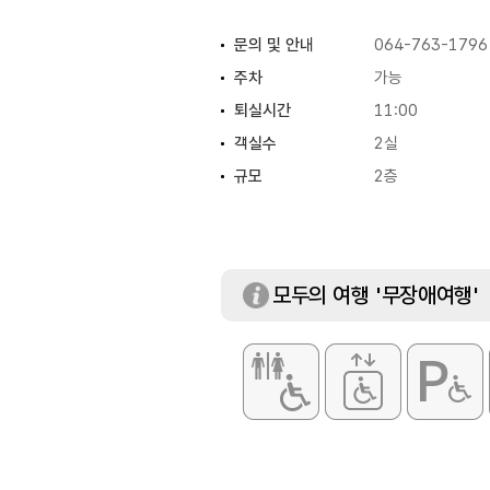
문의 및 안내
064-763-1796
주차
가능
퇴실시간
11:00
객실수
2실
규모
2층
모두의 여행 '무장애여행'