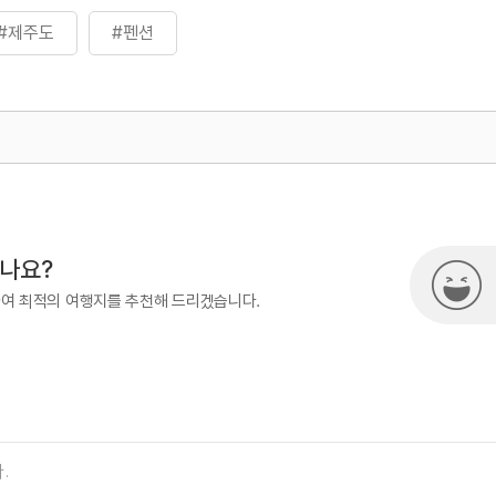
#제주도
#펜션
500
열린관광콘텐츠팀(열린관광-모두의
시나요?
하여 최적의 여행지를 추천해 드리겠습니다.