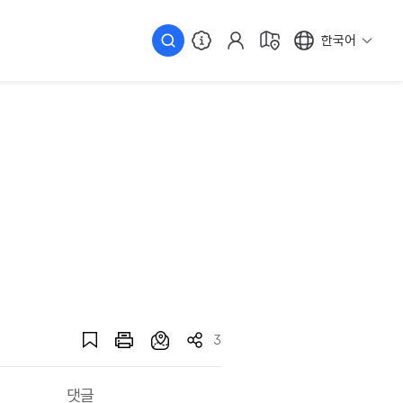
한국어
3
댓글