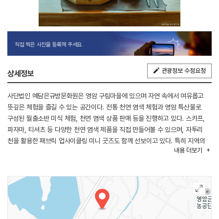
직접 찍은 사진을 등록해 주세요.
관광정보 수정요청
상세정보
사단법인 예담은규방문화원은 영암 구림마을에 있으며 자연 속에서 여유롭고
뜻깊은 체험을 즐길 수 있는 공간이다. 전통 천연 염색 체험과 영암 특산물로
구성된 월출소반 미식 체험, 천연 염색 상품 판매 등을 진행하고 있다. 스카프,
파자마, 티셔츠 등 다양한 천연 염색 제품을 직접 만들어볼 수 있으며, 자투리
천을 활용한 패브릭 업사이클링 미니 굿즈도 함께 선보이고 있다. 특히 지역의
내용
더보기
신선한 재료로 정성스럽게 차려낸 월출소반은 방문객들에게 좋은 반응을 얻고
있다.