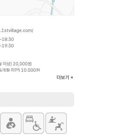
.1stvillage.com/
~18:30
~19:30
월 이상) 20,000원
24개월 미만) 10,000원
개월 미만 (확인서류 지참)
더보기