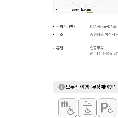
250m
문의 및 안내
041-536-0635
주소
충청남도 아산시 
휴일
연중무휴
※ 매주 화요일 공
모두의 여행 '무장애여행'