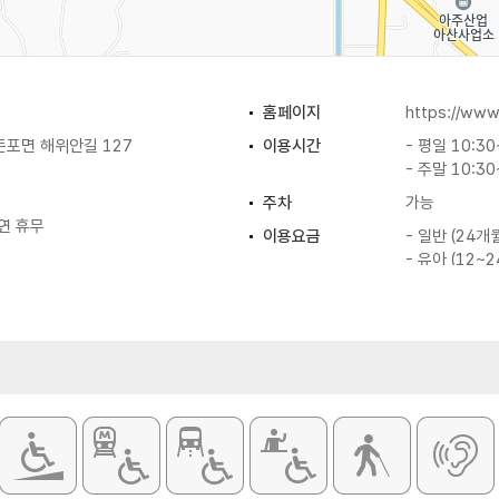
홈페이지
https://www
둔포면 해위안길 127
이용시간
- 평일 10:30
- 주말 10:30
주차
가능
연 휴무
이용요금
- 일반 (24개
- 유아 (12~
※ 무료 : 12