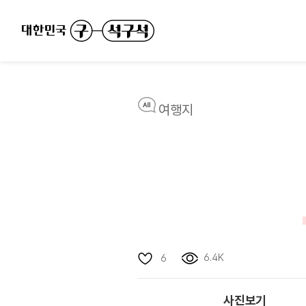
여행지
6.4K
6
사진보기