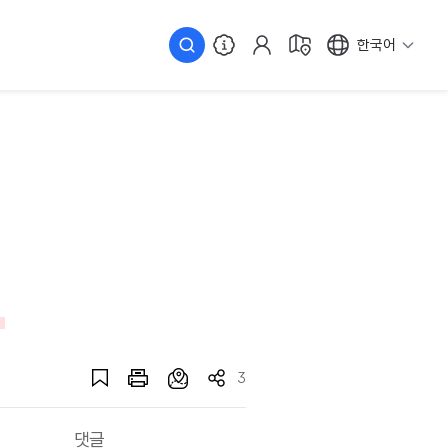
한국어
3
댓글