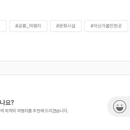
천
#공룡_여행지
#문화시설
#아산가볼만한곳
500
시나요?
하여 최적의 여행지를 추천해 드리겠습니다.