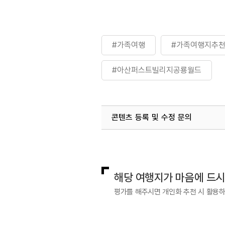
#가족여행
#가족여행지추
#아산퍼스트빌리지공룡월드
콘텐츠 등록 및 수정 문의
국내디지털마케팅팀
033-813-3
해당 여행지가 마음에 드
평가를 해주시면 개인화 추천 시 활용