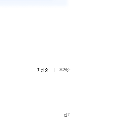
최신순
추천순
신고