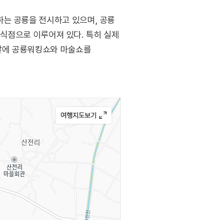
하는 공룡을 전시하고 있으며, 공룡
 음식점으로 이루어져 있다. 특히 실제
 날에 공룡워킹쇼와 마술쇼를