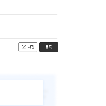
사진
등록