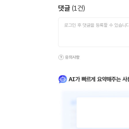
댓글
(
1
건)
유의사항
AI가 빠르게 요약해주는 사