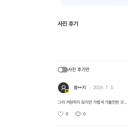
사진 후기
사진 후기만
클**지
2026. 7. 3.
그리 거창하지 않지만 가볍게 가볼만한 곳...
0
0