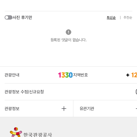
사진 후기만
최신순
추천순
등록된 댓글이 없습니다.
관광안내
지역번호
관광정보 수정/신규요청
관광정보
유관기관