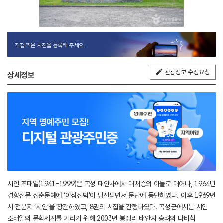
직접 찍은 사진을 등록해 주세요.
관광정보 수정요청
상세정보
시인 조태일(1941-1999)은 곡성 태안사에서 대처승의 아들로 태어나, 1964년
경향신문 신춘문예에 ‘아침선박’이 당선되면서 문단에 등단하였다. 이후 1969년
시 전문지 ‘시인’을 창간하였고, 8권의 시집을 간행하였다. 곡성군에서는 시인
조태일의 문학세계를 기리기 위해 2003년 봉정리 태안사 승려의 다비식