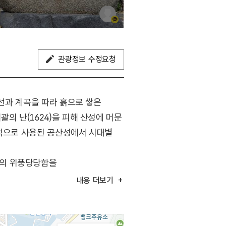
관광정보 수정요청
능선과 계곡을 따라 흙으로 쌓은
의 난(1624)을 피해 산성에 머문
속적으로 사용된 공산성에서 시대별
국의 위풍당당함을
가능하다.
내용
더보기