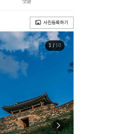
댓글
사진등록하기
1
/
10