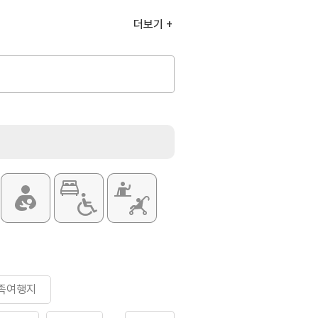
더보기
이상~64세 이하) 3,000원
2,000원
이상~12세 이하) 1,000원
상)]
이상~64세 이하) 2,500원
1,500원
이상~12세 이하) 500원
가족여행지