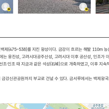
(475~538)를 지킨 왕성이다. 금강이 흐르는 해발 110m 
에는 웅진성, 고려시대공주산성, 고려시대 이후 공산성, 인조가 이괄
선조·인조 때 지금과 같은 석성(石城)으로 개축하였고, 이후 지
 금강신관공원까지 부교로 건널 수 있다. 금서루에서는 백제왕
수 있고, 금강신관공원에서는 밤풍경이 아름다운 공산성 감상이 