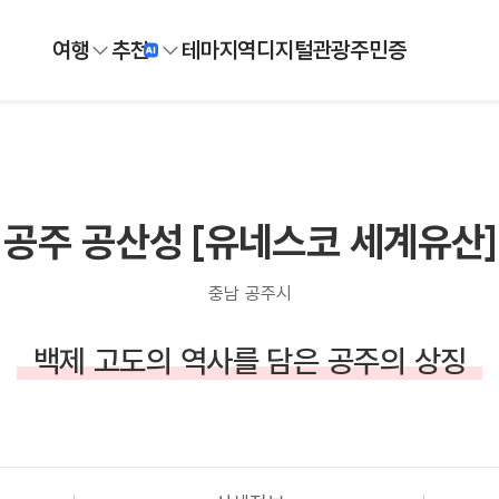
여행
추천
테마
지역
디지털
관광주민증
공주 공산성 [유네스코 세계유산]
충남 공주시
백제 고도의 역사를 담은 공주의 상징