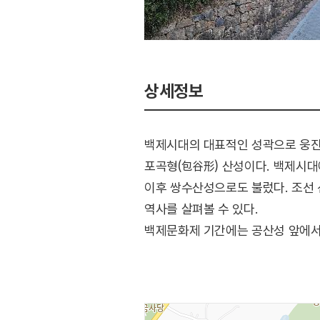
상세정보
백제시대의 대표적인 성곽으로 웅진백제
포곡형(包谷形) 산성이다. 백제시대
이후 쌍수산성으로도 불렀다. 조선 
역사를 살펴볼 수 있다.
백제문화제 기간에는 공산성 앞에서
‘웅진성수문병근무교대식’으로 볼 
(출처 : 공주 문화관광 홈페이지)