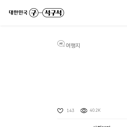
여행지
40.2K
143