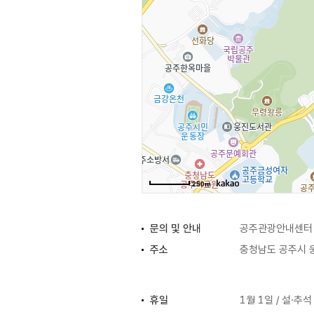
250m
문의 및 안내
공주관광안내센터 0
주소
충청남도 공주시 웅
휴일
1월 1일 / 설·추