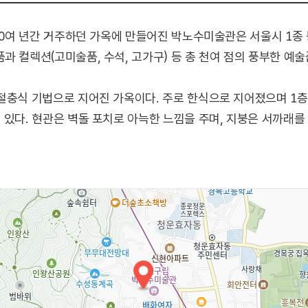
 40여 년간 거주하던 가옥에 만들어진 박노수미술관은 서울시 1
 컬렉션(고미술품, 수석, 고가구) 등 총 천여 점의 풍부한 예술
절충식 기법으로 지어진 가옥이다. 주로 한식으로 지어졌으며 1층
 있다. 현관은 벽돌 포치로 아늑한 느낌을 주며, 지붕은 서까래
 독특한 분위기를 자아내고 있다. 문화재적 가치를 인정받아 1
 바탕으로 매해 기획전시를 개최하고 정원음악회, 명사초청 특강
향유 기회를 제공하고 있다.