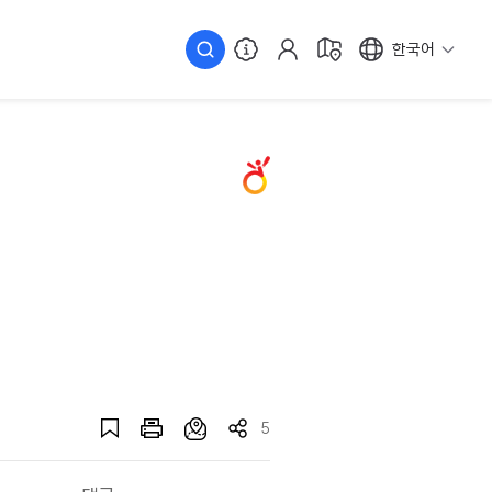
한국어
5