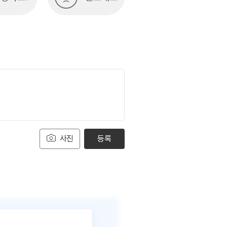
사진
등록