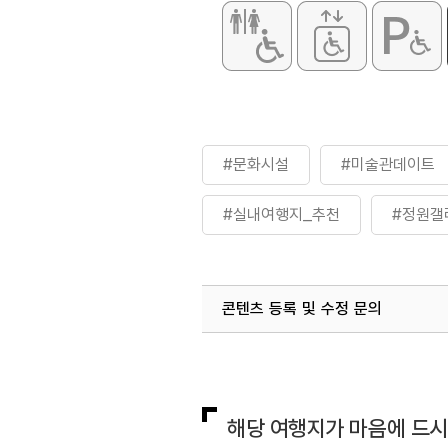
#문화시설
#미술관데이트
#실내여행지_추천
#정원갤
콘텐츠 등록 및 수정 문의
국내디지털마케팅팀
033-813-3
해당 여행지가 마음에 드