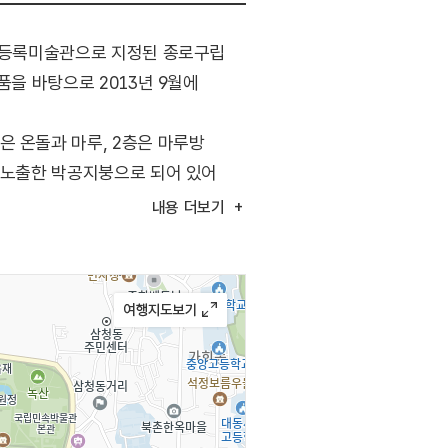
종 등록미술관으로 지정된 종로구립
품을 바탕으로 2013년 9월에
은 온돌과 마루, 2층은 마루방
를 노출한 박공지붕으로 되어 있어
991년에 서울특별시 문화유산자료로
내용
더보기
, 어린이·청소년 예술교육프로그램