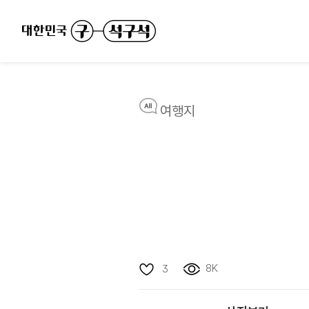
여행지
8K
3