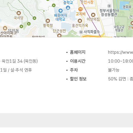
홈페이지
https://www.
옥인1길 34 (옥인동)
이용시간
10:00~18:0
 1일 / 설·추석 연휴
주차
불가능
할인 정보
50% 감면 :
원
원
원