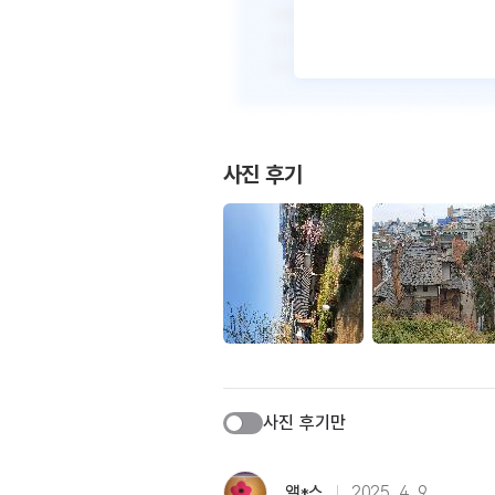
사진 후기
사진 후기만
앨*스
2025. 4. 9.