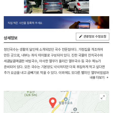
직접 찍은 사진을 등록해 주세요.
관광정보 수정요청
상세정보
정인국수는 생활의 달인에 소개되었던 국수 전문점이다. 가정집을 개조하여
만든 곳으로, 내부는 좌식 테이블로 구성되어 있다. 진한 국물의 잔치국수와
세콤달콤매콤한 비빔국수, 아삭한 열무가 올라간 열무국수 등 국수 메뉴가
준비되어 있다. 모든 국수는 기본양도 넉넉하지만 더욱 푸짐하게 먹고 싶다면
추가 요금을 내고 곱빼기로 먹을 수 있다. 이외에도 또다른 별미인 열무비빔밥과
내용
더보기
갈비만두 등도 판매하고 있다.