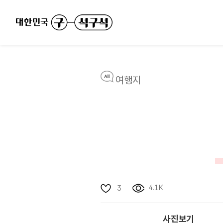
여행지
4.1K
3
사진보기