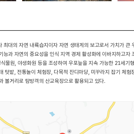
라 최대의 자연 내륙습지이자 자연 생태계의 보고로서 가치가 큰
 기능과 자연의 중요성을 인식 지역 경제 활성화에 이바지하고자
식물원, 야생화원 등을 조성하여 우포늪을 지속 가능한 21세기
 텃밭, 전통놀이 체험장, 다목적 잔디마당, 미꾸라지 잡기 체험장,
험과 볼거리로 탐방객의 산교육장으로 활용되고 있다.