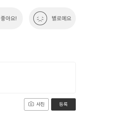
좋아요!
별로예요
사진
등록