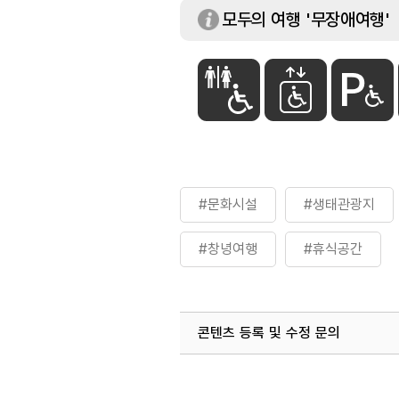
모두의 여행 '무장애여행'
#문화시설
#생태관광지
#창녕여행
#휴식공간
콘텐츠 등록 및 수정 문의
국내디지털마케팅팀
033-813-3