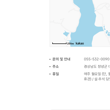
250m
문의 및 안내
055-532-0090
주소
경상남도 창녕군 대
휴일
매주 월요일 (단,
휴관) / 설·추석 