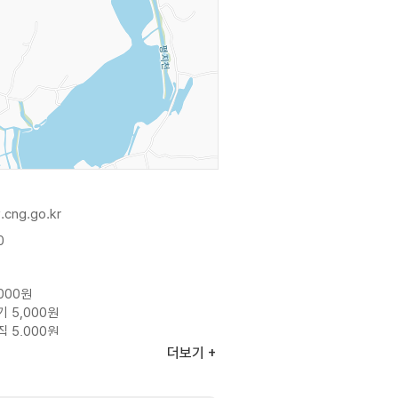
.cng.go.kr
0
000원
기 5,000원
집 5,000원
항은 전화문의 요망
더보기