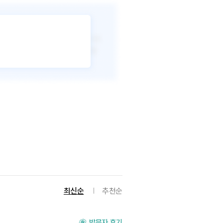
최신순
추천순
방문자 후기