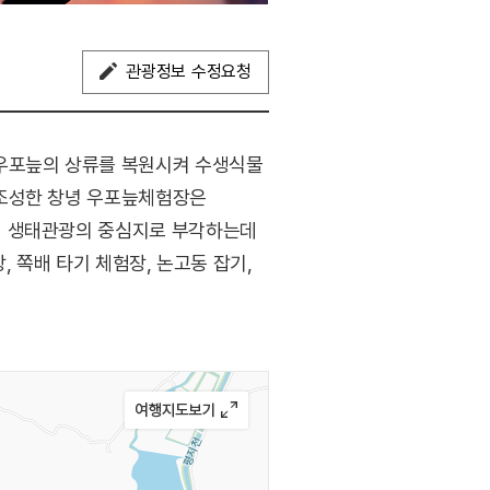
관광정보 수정요청
 우포늪의 상류를 복원시켜 수생식물
 조성한 창녕 우포늪체험장은
형 생태관광의 중심지로 부각하는데
 쪽배 타기 체험장, 논고동 잡기,