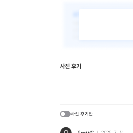
사진 후기
사진 후기만
기****발
2025. 7. 31.