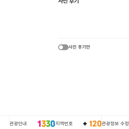
사진 후기
사진 후기만
관광안내
지역번호
관광정보 수정