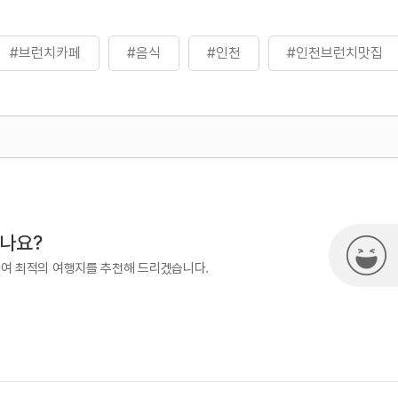
#브런치카페
#음식
#인천
#인천브런치맛집
500
시나요?
하여 최적의 여행지를 추천해 드리겠습니다.