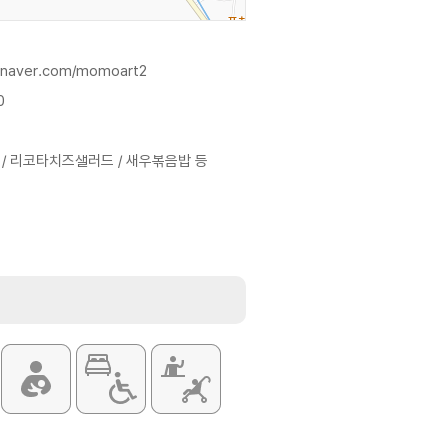
g.naver.com/momoart2
0
/ 리코타치즈샐러드 / 새우볶음밥 등