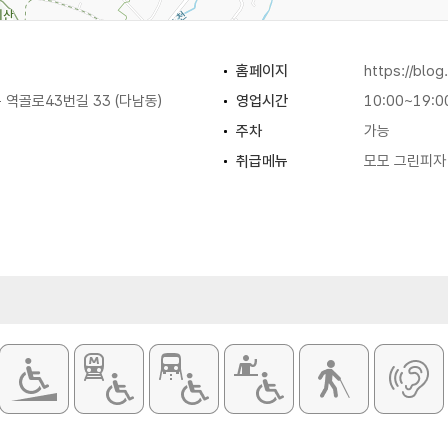
홈페이지
https://blo
역골로43번길 33 (다남동)
영업시간
10:00~19:0
주차
가능
취급메뉴
모모 그린피자 