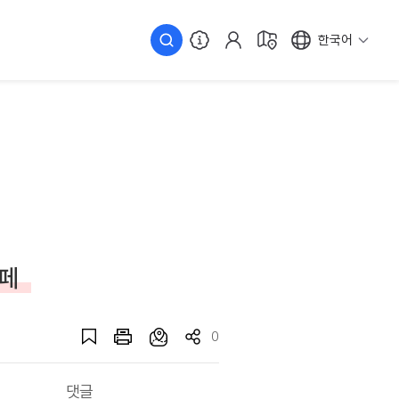
한국어
카페
0
댓글