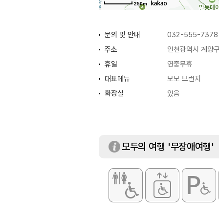
250m
문의 및 안내
032-555-7378
주소
인천광역시 계양구 
휴일
연중무휴
대표메뉴
모모 브런치
화장실
있음
모두의 여행 '무장애여행'