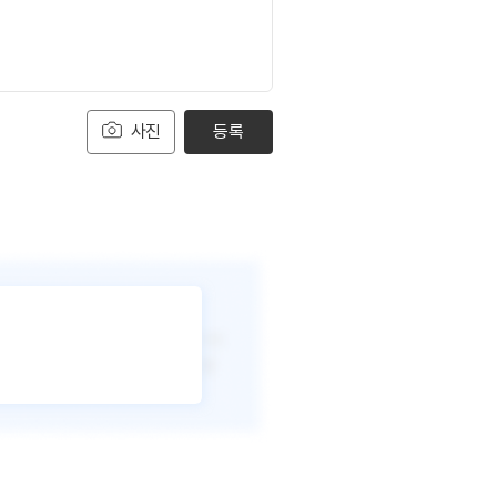
사진
등록