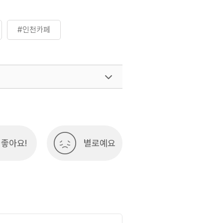
#인천카페
좋아요!
별로예요