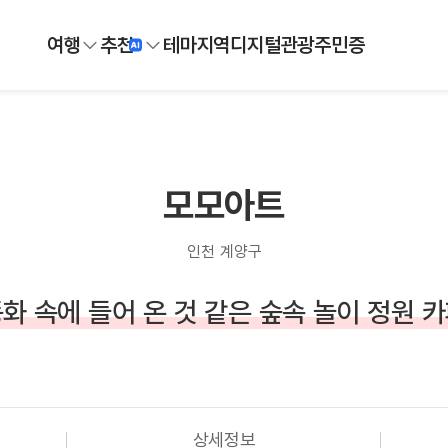
여행
추천
테마
지역
디지털
관광주민증
모모아트
인천 계양구
화 속에 들어 온 것 같은 숲속 놀이 정원 
상세정보