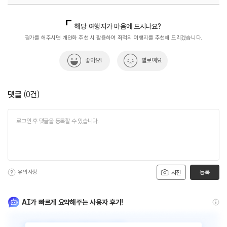
국내디지털마케팅팀
033-813-3500
해당 여행지가 마음에 드시나요?
평가를 해주시면 개인화 추천 시 활용하여 최적의 여행지를 추천해 드리겠습니다.
좋아요!
별로예요
댓글
(
0
건)
유의사항
등록
사진
AI가 빠르게 요약해주는 사용자 후기!