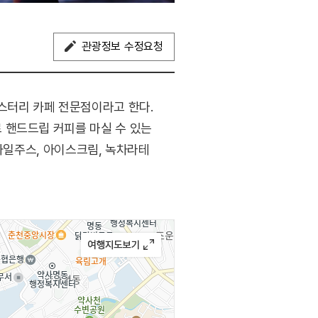
관광정보 수정요청
스터리 카페 전문점이라고 한다.
 핸드드립 커피를 마실 수 있는
생과일주스, 아이스크림, 녹차라테