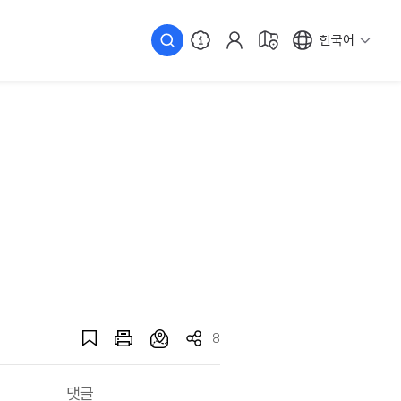
한국어
8
댓글