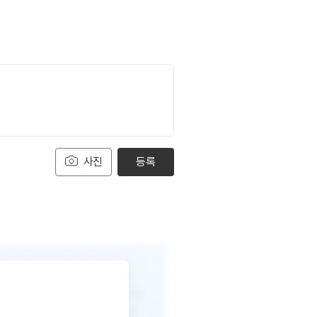
사진
등록