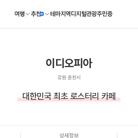
여행
추천
테마
지역
디지털
관광주민증
이디오피아
강원 춘천시
대한민국 최초 로스터리 카페
상세정보