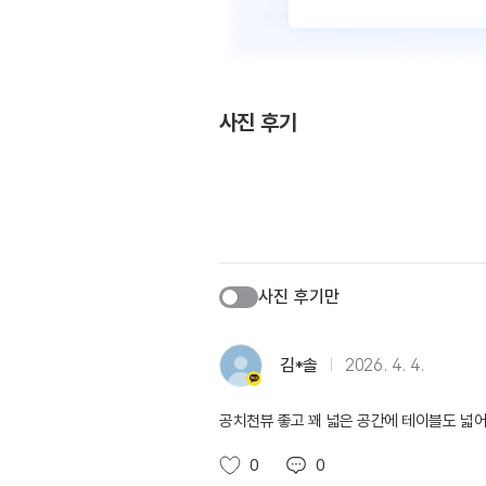
사진 후기
사진 후기만
김*솔
2026. 4. 4.
공치천뷰 좋고 꽤 넓은 공간에 테이블도 넓어
0
0