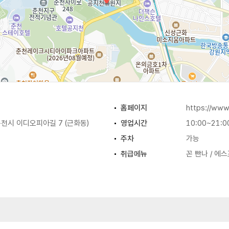
홈페이지
https://www
천시 이디오피아길 7 (근화동)
영업시간
10:00~21:0
주차
가능
취급메뉴
꼰 빤나 / 에