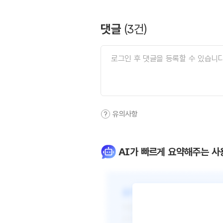
댓글
(
3
건)
유의사항
AI가 빠르게 요약해주는 사