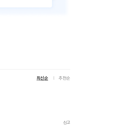
최신순
추천순
신고