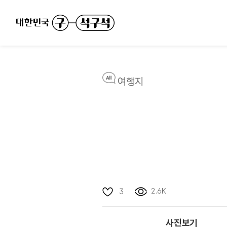
여행지
2.6K
3
사진보기