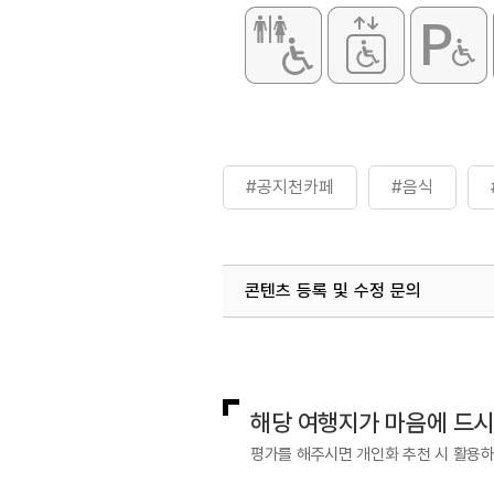
#공지천카페
#음식
콘텐츠 등록 및 수정 문의
국내디지털마케팅팀
033-813-3
해당 여행지가 마음에 드
평가를 해주시면 개인화 추천 시 활용