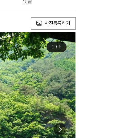
댓글
사진등록하기
1
/
5