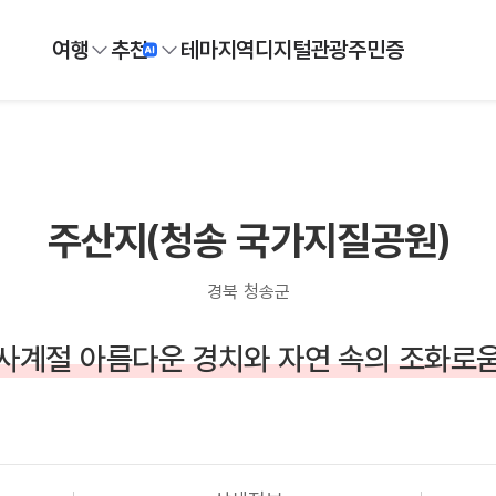
여행
추천
테마
지역
디지털
관광주민증
주산지(청송 국가지질공원)
경북 청송군
사계절 아름다운 경치와 자연 속의 조화로