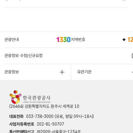
관광안내
지역번호
관광정보 수정/신규요청
관광정보
유관기관
(26464) 강원특별자치도 원주시 세계로 10
대표전화
033-738-3000 (유료, 평일 09시~18시)
사업자등록번호
202-81-50707
통신판매업신고
제2009-서울중구-1234호