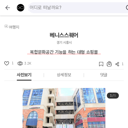
여행지
베니스스퀘어
경기 시흥시
복합문화공간 기능을 하는 대형 쇼핑몰
1
3.2K
1
사진보기
상세정보
댓글
1
/
5