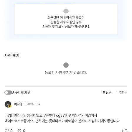
최근 3년 이내 작성된 댓글이
일정한 개수 이상인 경우
사용자 후기 요약 정보가 제공됩니다.
사진 후기
등록된 사진 후기가 없습니다.
사진 후기만
최신순
추천순
이*댁
2024. 1. 4.
다양한맛집이입점되어있고 7층부터 cgv영화관이입점되어있어서
데이트코스로좋아요. 근처에는 롯데마트가바로붙어있어서 쇼핑하기에도좋답니다
0
0
신고