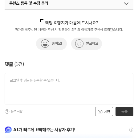
콘텐츠 등록 및 수정 문의
국내디지털마케팅팀
033-813-3500
해당 여행지가 마음에 드시나요?
평가를 해주시면 개인화 추천 시 활용하여 최적의 여행지를 추천해 드리겠습니다.
좋아요!
별로예요
댓글
(
1
건)
유의사항
등록
사진
AI가 빠르게 요약해주는 사용자 후기!