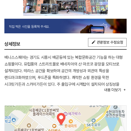
직접 찍은 사진을 등록해 주세요.
관광정보 수정요청
상세정보
베니스스퀘어는 경기도 시흥시 배곧동에 있는 복합문화공간 기능을 하는 대형
쇼핑몰이다. 유럽풍의 스트리트몰로 베네치아의 산 마르코 광장을 모티브로
설계되었다. 테라스 공간을 확보하여 공간의 개방성과 외관의 특성을
랜드마크화하였으며, 푸드존을 특화하였다. 쾌적한 쇼핑 환경을 위한
시크릿가든과 스카이가든이 있다. 주 출입구에 시계탑이 설치되어 상징성을
내용
더보기
가지게 되었다. 쇼핑 공간은 총 8층으로 구성되어 있으며, 1층~7층까지 원스톱
에스컬레이터가 설치되어 있다.