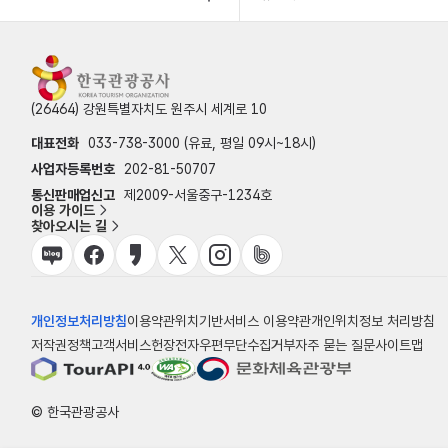
(26464) 강원특별자치도 원주시 세계로 10
대표전화
033-738-3000 (유료, 평일 09시~18시)
사업자등록번호
202-81-50707
통신판매업신고
제2009-서울중구-1234호
이용 가이드
찾아오시는 길
개인정보처리방침
이용약관
위치기반서비스 이용약관
개인위치정보 처리방침
저작권정책
고객서비스헌장
전자우편무단수집거부
자주 묻는 질문
사이트맵
© 한국관광공사