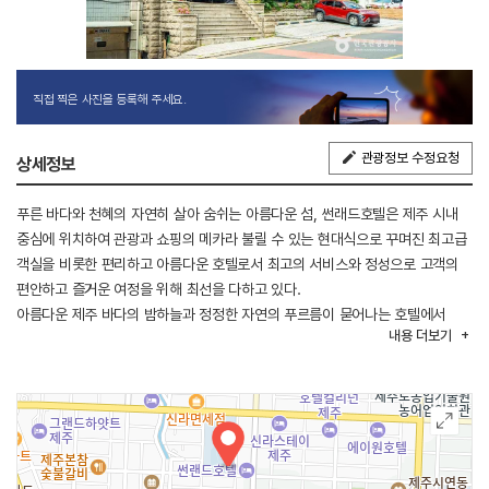
직접 찍은 사진을 등록해 주세요.
관광정보 수정요청
상세정보
푸른 바다와 천혜의 자연히 살아 숨쉬는 아름다운 섬, 썬래드호텔은 제주 시내
중심에 위치하여 관광과 쇼핑의 메카라 불릴 수 있는 현대식으로 꾸며진 최고급
객실을 비롯한 편리하고 아름다운 호텔로서 최고의 서비스와 정성으로 고객의
편안하고 즐거운 여정을 위해 최선을 다하고 있다.
아름다운 제주 바다의 밤하늘과 정정한 자연의 푸르름이 묻어나는 호텔에서
내용
더보기
편안한 휴식을 취할 수 있다.