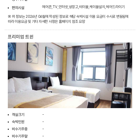
에어콘,TV,인터넷,냉장고,테이블,케이블설치,헤어드라이기
편의시설
※ 위 정보는 2026년 06월에 작성된 정보로 해당 숙박시설 이용 요금이 수시로 변동됨에
따라 이용요금 및 기타 자세한 사항은 홈페이지 참조 요망
프리미엄 트윈
객실크기
-
숙박인원
-
비수기주중
-
비수기주말
-