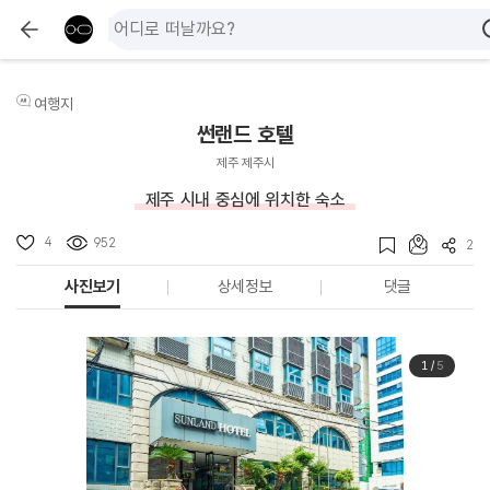
여행지
썬랜드 호텔
제주 제주시
제주 시내 중심에 위치한 숙소
4
952
2
사진보기
상세정보
댓글
1
/
5