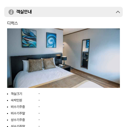
객실안내
디럭스
객실크기
-
숙박인원
-
비수기주중
-
비수기주말
-
성수기주중
-
성수기주말
-