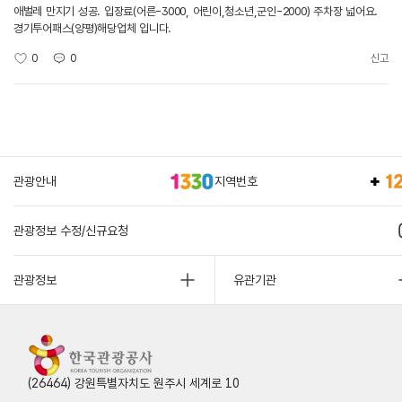
애벌레 만지기 성공. 입장료(어른-3000, 어린이,청소년,군인-2000) 주차장 넓어요.
경기투어패스(양평)해당업체 입니다.
0
0
신고
관광안내
지역번호
관광정보 수정/신규요청
관광정보
유관기관
(26464) 강원특별자치도 원주시 세계로 10