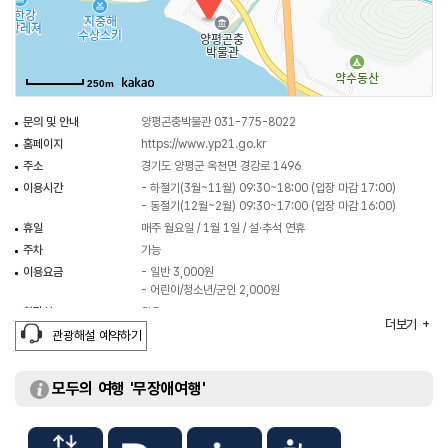
있다.
250m
문의 및 안내
양평곤충박물관 031-775-8022
홈페이지
https://www.yp21.go.kr
주소
경기도 양평군 옥천면 경강로 1496
이용시간
- 하절기(3월~11월) 09:30~18:00 (입장 마감 17:00)
- 동절기(12월~2월) 09:30~17:00 (입장 마감 16:00)
휴일
매주 월요일 / 1월 1일 / 설·추석 연휴
주차
가능
이용요금
- 일반 3,000원
- 어린이/청소년/군인 2,000원
화장실
있음
더보기
관광해설 예약하기
모두의 여행 '무장애여행'