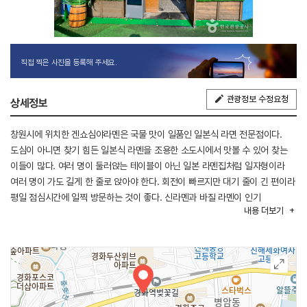
직접 찍은 사진을 등록해 주세요.
관광정보 수정요청
상세정보
창원시에 위치한 겐쇼심야라멘은 국물 맛이 일품인 일본식 라면 전문점이다.
도심이 아니면 찾기 힘든 일본식 라멘을 조용한 소도시에서 맛볼 수 있어 찾는
이들이 많다. 여러 명이 둘러앉는 테이블이 아닌 일본 라멘집처럼 일자형이라
여러 명이 가도 길게 한 줄로 앉아야 한다. 회전이 빠르지만 대기 줄이 긴 편이라
평일 점심시간에 일찍 방문하는 것이 좋다. 신라멘과 바질 라멘이 인기
내용
더보기
메뉴이다.