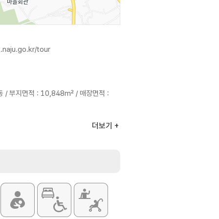
naju.go.kr/tour
 / 부지면적 : 10,848m² / 매장면적 :
더보기