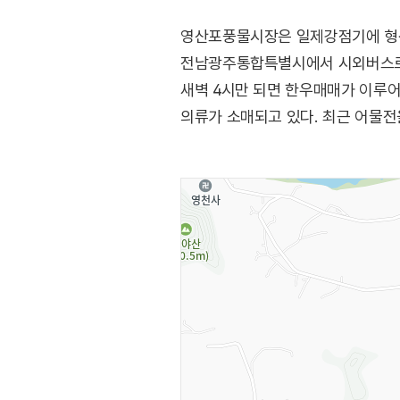
영산포풍물시장은 일제강점기에 형성
전남광주통합특별시에서 시외버스로 나
새벽 4시만 되면 한우매매가 이루어지
의류가 소매되고 있다. 최근 어물