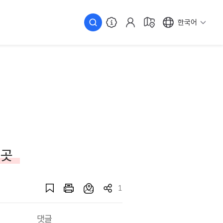
한국어
 곳
1
댓글