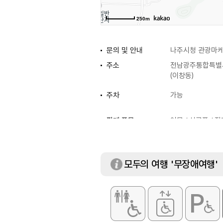
250m
문의 및 안내
나주시청 관광마케팅
주소
전남광주통합특별시
(이창동)
주차
가능
판매 품목
어물 / 식료품 / 잡
모두의 여행 '무장애여행'