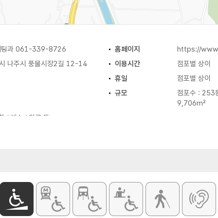
과 061-339-8726
홈페이지
https://www.
 나주시 풍물시장2길 12-14
이용시간
점포별 상이
휴일
점포별 상이
규모
점포수 : 253동
9,706m²
화 / 채소 / 의류 등