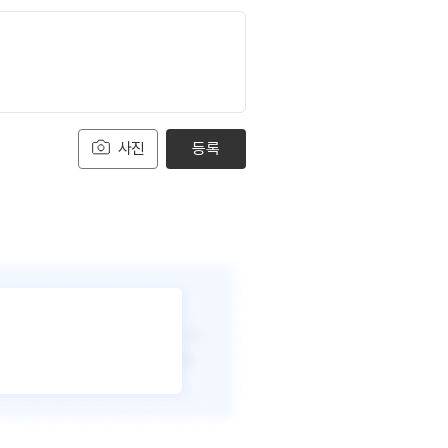
사진
등록