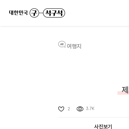
여행지
제
3.7K
2
사진보기