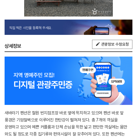
직접 찍은 사진을 등록해 주세요.
관광정보 수정요청
상세정보
새바라기 펜션은 철원 번지점프장 바로 옆에 위치하고 있으며 펜션 바로 앞
풍경은 기암절벽으로 이루어진 한탄강이 펼쳐져 있다. 총 7개의 객실을
운영하고 있으며 예쁜 커플룸과 단체 손님을 위한 넓고 편안한 객실에는 몸만
와도 될 정도로 각종 집기류와 편의시설이 잘 갖추어져 있다. 또한 펜션에는