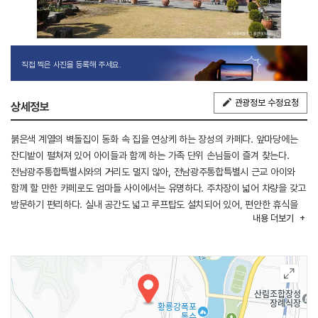
직접 찍은 사진을 등록해 주세요.
관광정보 수정요청
상세정보
붉은색 계열의 벽돌집이 동화 속 집을 연상케 하는 장성의 카페다. 앞마당에는
잔디밭이 펼쳐져 있어 아이들과 함께 하는 가족 단위 손님들이 즐겨 찾는다.
전남광주통합특별시와의 거리도 멀지 않아, 전남광주통합특별시 근교 아이와
함께 할 만한 카페로도 엄마들 사이에서는 유명하다. 주차장이 넓어 차량을 갖고
방문하기 편리하다. 실내 공간도 넓고 루프탑도 설치되어 있어, 편안한 휴식을
내용
더보기
취하기에도 부족함이 없다. 식혜, 애플티, 수제딸기우유 등 다양한 메뉴가 있어,
남녀노소 누구나 부담 없이 즐길 수 있다. 장성댐, 황룡강생태공원 등이 주변에
있어 연계 관광하기 수월하다.