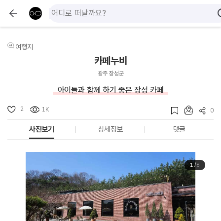
여행지
카페누비
광주 장성군
아이들과 함께 하기 좋은 장성 카페
2
1K
0
사진보기
상세정보
댓글
1
/
6