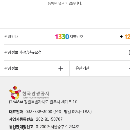
등록된 댓글이 없습니다.
관광안내
지역번호
관광정보 수정/신규요청
관광정보
유관기관
(26464) 강원특별자치도 원주시 세계로 10
대표전화
033-738-3000 (유료, 평일 09시~18시)
사업자등록번호
202-81-50707
통신판매업신고
제2009-서울중구-1234호