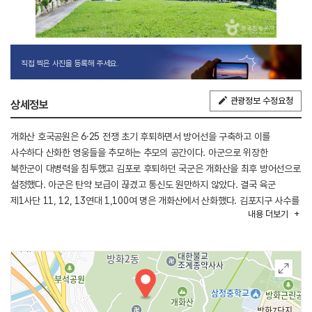
직접 찍은 사진을 등록해 주세요.
관광정보 수정요청
상세정보
개화산 호국공원은 6·25 전쟁 초기 후퇴하면서 방어선을 구축하고 이를
사수하다 산화한 영웅들을 추모하는 추모의 공간이다. 아군으로 위장한
북한군이 대병력을 침투했고 김포로 후퇴하던 국군은 개화산을 최후 방어선으로
설정했다. 아군은 탄약 보급이 끊겼고 통신도 원만하지 않았다. 결국 육군
제1사단 11, 12, 13연대 1,100여 명은 개화산에서 산화했다. 김포지구 사수를
내용
더보기
위해 목숨을 바친 장병의 충혼을 기리기 위해 1994년 이곳에 호국공원을
만들고 위령탑도 세웠다. 매년 6월이면 호국 위령제를 올린다.