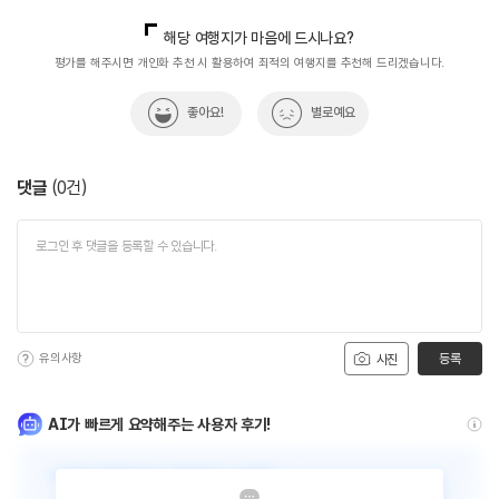
국내디지털마케팅팀
033-813-3500
해당 여행지가 마음에 드시나요?
평가를 해주시면 개인화 추천 시 활용하여 최적의 여행지를 추천해 드리겠습니다.
좋아요!
별로예요
댓글
(
0
건)
유의사항
등록
사진
AI가 빠르게 요약해주는 사용자 후기!