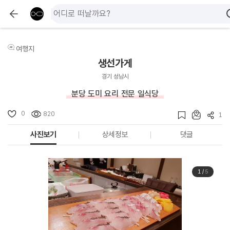
여행지
생선가게
경기 성남시
분당 도미 요리 전문 일식당
0
820
1
사진보기
상세정보
댓글
1
/
5