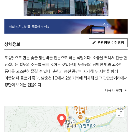
직접 찍은 사진을 등록해 주세요.
관광정보 수정요청
상세정보
토종닭으로 만든 숯불 닭갈비를 전문으로 하는 식당이다. 소금을 뿌려서 간을 한
닭갈비는 별도의 소스를 찍지 않아도 맛있는데, 토종닭의 담백한 맛과 고소한
풍미를 고스란히 즐길 수 있다. 춘천과 홍천 중간에 자리해 두 지역을 함께
여행할 때 들르기 좋다. 남춘천 IC에서 2분 거리에 위치해 있고 광판삼거리에서
정면에 보이는 건물이다.
내용
더보기