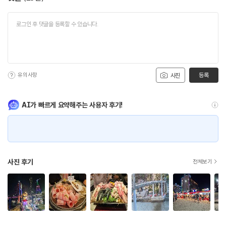
유의사항
등록
사진
AI가 빠르게 요약해주는 사용자 후기!
사진 후기
전체보기