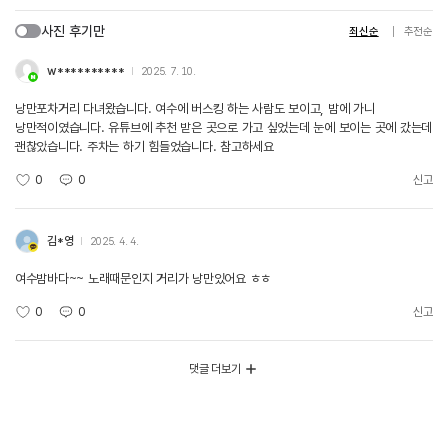
사진 후기만
최신순
추천순
w**********
2025. 7. 10.
낭만포차거리 다녀왔습니다. 여수에 버스킹 하는 사람도 보이고, 밤에 가니
낭만적이였습니다. 유튜브에 추천 받은 곳으로 가고 싶었는데 눈에 보이는 곳에 갔는데
괜찮았습니다. 주차는 하기 힘들었습니다. 참고하세요
0
0
신고
김*영
2025. 4. 4.
여수밤바다~~ 노래때문인지 거리가 낭만있어요 ㅎㅎ
0
0
신고
댓글 더보기