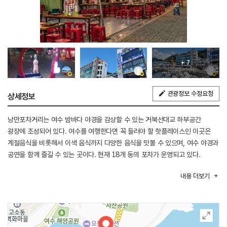
+ 7
관광정보 수정요청
상세정보
낭만포차거리는 여수 밤바다 야경을 감상할 수 있는 거북선대교 하부공간
광장에 조성되어 있다. 여수를 여행한다면 꼭 들러야 할 핫플레이스인 이곳은
계절음식을 비롯해서 이색 음식까지 다양한 음식을 맛볼 수 있으며, 여수 야경과
공연을 함께 즐길 수 있는 곳이다. 현재 18개 동의 포차가 운영되고 있다.
내용
더보기
◎ 한류의 매력을 만나는 여행 정보 - 예능 <댄스가수 유랑단>
<댄스가수 유랑단>의 공연 장소였던 낭만포차거리는 여수 밤바다를 구경하며
신선한 해산물 요리를 맛볼 수 있는 곳이다. 평소에도 버스킹 등 다양한 공연이
열려 여수 밤바다에 열기를 더한다.