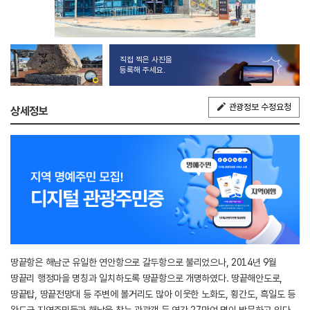
직접 찍은 사진을
등록해 주세요.
관광정보 수정요청
상세정보
땅끝항은 해남군 유일한 연안항으로 갈두항으로 불리었으나, 2014년 9월
땅끝리 행정마을 명칭과 일치하도록 땅끝항으로 개명하였다. 땅끝해안도로,
땅끝탑, 땅끝전망대 등 주변에 볼거리도 많아 이웃한 노화도, 횡간도, 흑일도 등