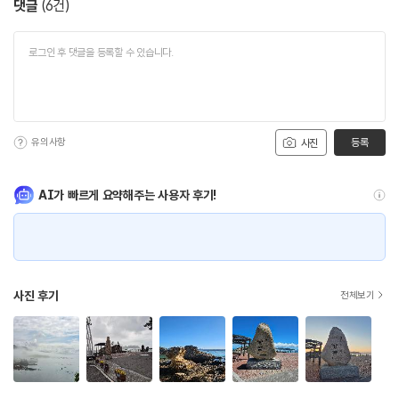
댓글
(
6
건)
유의사항
등록
사진
AI가 빠르게 요약해주는 사용자 후기!
사진 후기
전체보기