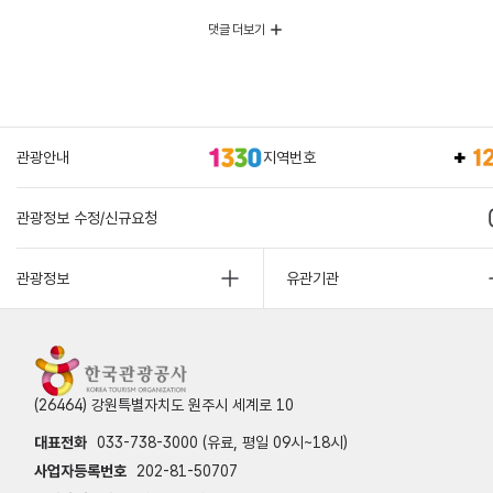
댓글 더보기
관광안내
지역번호
관광정보 수정/신규요청
관광정보
유관기관
(26464) 강원특별자치도 원주시 세계로 10
대표전화
033-738-3000 (유료, 평일 09시~18시)
사업자등록번호
202-81-50707