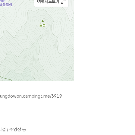
reungdowon.campingt.me/3919
시설 / 수영장 등