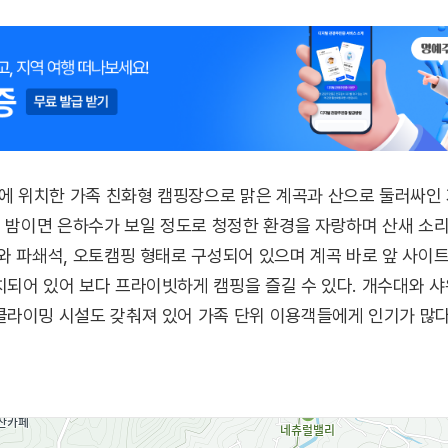
 위치한 가족 친화형 캠핑장으로 맑은 계곡과 산으로 둘러싸인 
은 밤이면 은하수가 보일 정도로 청정한 환경을 자랑하며 산새 소리와
와 파쇄석, 오토캠핑 형태로 구성되어 있으며 계곡 바로 앞 사이트
되어 있어 보다 프라이빗하게 캠핑을 즐길 수 있다. 개수대와 샤워
라이밍 시설도 갖춰져 있어 가족 단위 이용객들에게 인기가 많다
서지로도 적합하다.