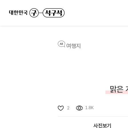
여행지
맑은 
1.8K
2
사진보기