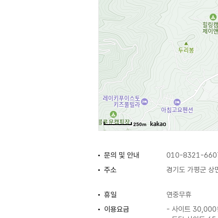
250m
문의 및 안내
010-8321-660
주소
경기도 가평군 상
휴일
연중무휴
이용요금
- 사이트 30,00