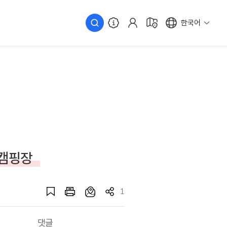
한국어
 캠핑장
1
댓글