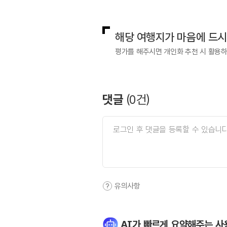
국내디지털마케팅팀
033-813-3
해당 여행지가 마음에 드
평가를 해주시면 개인화 추천 시 활용
댓글
(
0
건)
유의사항
AI가 빠르게 요약해주는 사