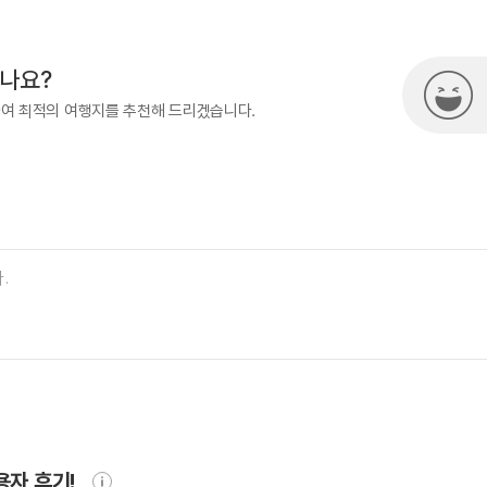
500
시나요?
하여 최적의 여행지를 추천해 드리겠습니다.
용자 후기!