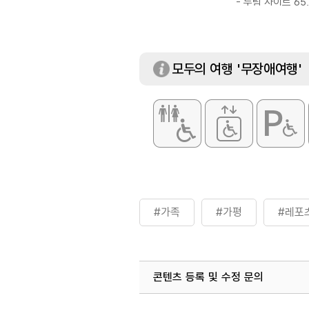
- 두팀 사이트 65
※ 자세한 사항은 
모두의 여행 '무장애여행'
#가족
#가평
#레포
콘텐츠 등록 및 수정 문의