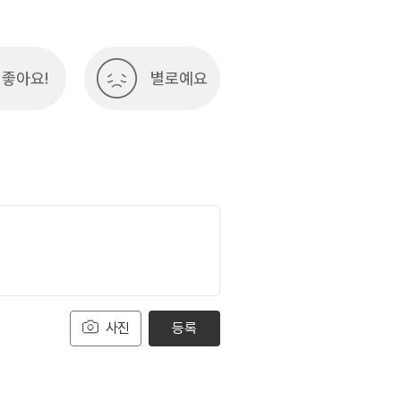
좋아요!
별로예요
사진
등록