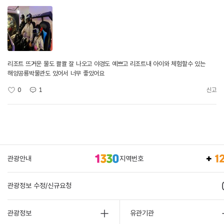
리조트 뜨거운 물도 콸콸 잘 나오고 야경도 예쁘고 리조트내 아이와 체험할수 있는
해양공룡박물관도 있어서 너무 좋았어요
0
1
신고
관광안내
지역번호
관광정보 수정/신규요청
관광정보
유관기관