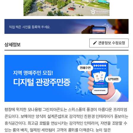
직접 찍은 사진을 등록해 주세요.
관광정보 수정요청
상세정보
평창에 위치한 모나용평 그린피아콘도는 스위스풍의 풍경이 아름다운 프리미엄
콘도이다. 보헤미안 양식의 설계콘셉트로 감각적인 친환경 인테리어가 돋보이는
휴식공간이다. 최고급 호텔을 연상시키는 감각적인 인테리어, 자연을 조망할 수
있는 룸의 배치, 절제된 세련됨이 고객의 품위를 더해준다. 눈이 많은