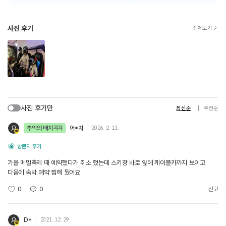
사진 후기
전체보기
사진 후기만
최신순
추천순
추억의 배지콕콕
어*치
2026. 2. 11.
방문자 후기
가을 메밀축제 때 예약했다가 취소 했는데 스키장 바로 앞에 케이블카까지 보이고
다음에 숙박 예약 찜해 뒀어요
0
0
신고
D*
2021. 12. 29.