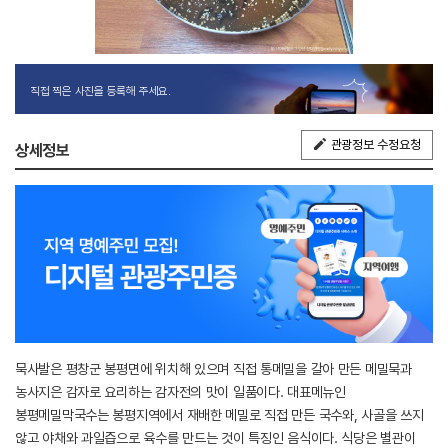
직접 찍은 사진을 등록해 주세요.
관광정보 수정요청
상세정보
묵사발은 평창군 봉평면에 위치해 있으며 직접 통메밀을 갈아 만든 메밀묵과
농사지은 감자로 요리하는 감자전의 맛이 일품이다. 대표메뉴인
봉평메밀막국수는 봉평지역에서 재배한 메밀로 직접 만든 국수와, 사골을 쓰지
않고 야채와 과일즙으로 육수를 만드는 것이 특징인 음식이다. 식당은 별관이