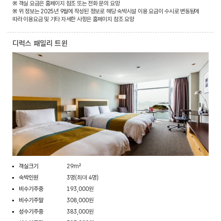
※ 객실 요금은 홈페이지 참조 또는 전화 문의 요망
※ 위 정보는 2025년 9월에 작성된 정보로 해당 숙박시설 이용 요금이 수시로 변동됨에
따라 이용요금 및 기타 자세한 사항은 홈페이지 참조 요망
디럭스 패밀리 트윈
객실크기
29m²
숙박인원
3명(최대 4명)
비수기주중
193,000원
비수기주말
308,000원
성수기주중
383,000원