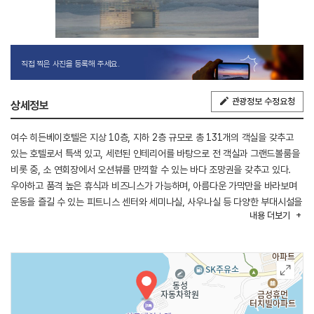
직접 찍은 사진을 등록해 주세요.
관광정보 수정요청
상세정보
여수 히든베이호텔은 지상 10층, 지하 2층 규모로 총 131개의 객실을 갖추고
있는 호텔로서 특색 있고, 세련된 인테리어를 바탕으로 전 객실과 그랜드볼룸을
비롯 중, 소 연회장에서 오션뷰를 만끽할 수 있는 바다 조망권을 갖추고 있다.
우아하고 품격 높은 휴식과 비즈니스가 가능하며, 아름다운 가막만을 바라보며
운동을 즐길 수 있는 피트니스 센터와 세미나실, 사우나실 등 다양한 부대시설을
내용
더보기
보유하고 있어 더욱 쾌적한 휴식이 가능하다.