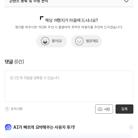
콘텐츠 등록 및 수정 문의
국내디지털마케팅팀
033-813-3500
해당 여행지가 마음에 드시나요?
평가를 해주시면 개인화 추천 시 활용하여 최적의 여행지를 추천해 드리겠습니다.
좋아요!
별로예요
댓글
(
0
건)
유의사항
등록
사진
AI가 빠르게 요약해주는 사용자 후기!