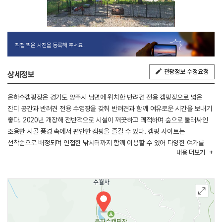
직접 찍은 사진을 등록해 주세요.
관광정보 수정요청
상세정보
은하수캠핑장은 경기도 양주시 남면에 위치한 반려견 전용 캠핑장으로 넓은
잔디 공간과 반려견 전용 수영장을 갖춰 반려견과 함께 여유로운 시간을 보내기
좋다. 2020년 개장해 전반적으로 시설이 깨끗하고 쾌적하며 숲으로 둘러싸인
조용한 시골 풍경 속에서 편안한 캠핑을 즐길 수 있다. 캠핑 사이트는
선착순으로 배정되며 인접한 낚시터까지 함께 이용할 수 있어 다양한 여가를
내용
더보기
즐기기에 알맞다.
캠핑장에는 반려견이 안전하게 뛰어놀 수 있도록 울타리 등 안전시설을 갖추고
있으며 공용 화장실과 샤워실, 개수대 등 기본 편의시설도 마련되어 있다.
매점은 운영하지 않으므로 음식과 장작 등 필요한 물품은 미리 준비하는 것이
좋으며 반려견 동반 기준은 기본 2인 1견으로 운영되어 반려견과 함께 서울
근교에서 특별한 추억을 만들기에 좋은 캠핑장이다.