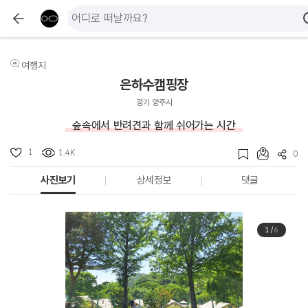
여행지
은하수캠핑장
경기 양주시
숲속에서 반려견과 함께 쉬어가는 시간
1
1.4K
0
사진보기
상세정보
댓글
1
/
6