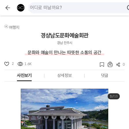
여행지
경상남도문화예술회관
경남 진주시
문화와 예술이 만나는 따뜻한 소통의 공간
2
1.6K
0
사진보기
상세정보
댓글
1
/
13