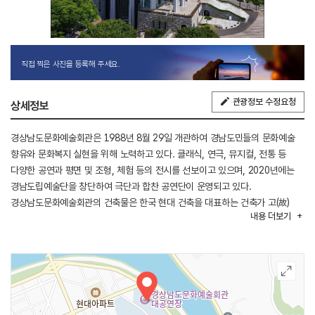
직접 찍은 사진을 등록해 주세요.
관광정보 수정요청
상세정보
경상남도문화예술회관은 1988년 8월 29일 개관하여 경남도민들의 문화예술
향유와 문화복지 실현을 위해 노력하고 있다. 클래식, 연극, 뮤지컬, 전통 등
다양한 공연과 평면 및 조형, 체험 등의 전시를 선보이고 있으며, 2020년에는
경남도립예술단을 창단하여 극단과 합찬 공연단이 운영되고 있다.
경상남도문화예술회관의 건축물은 한국 현대 건축을 대표하는 건축가 고(故)
내용
더보기
김중업의 설계로 전통과 현대를 아우르는 건축학적 아름다움을 빚어낸
공간이다. 1개의 대공연장과 2개의 전시실을 운영하며, 도민들에게 예술적
볼거리를 제공하고 있다.