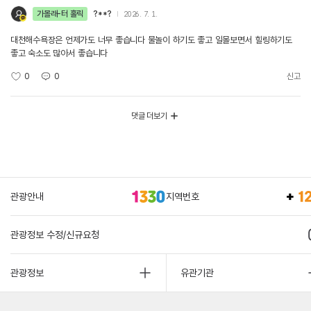
가볼래-터 홀릭
?**?
2026. 7. 1.
대천해수욕장은 언제가도 너무 좋습니다 물놀이 하기도 좋고 일몰보면서 힐링하기도
좋고 숙소도 많아서 좋습니다
0
0
신고
댓글 더보기
관광안내
지역번호
관광정보 수정/신규요청
관광정보
유관기관