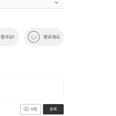
좋아요!
별로예요
사진
등록