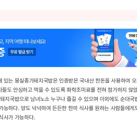
에 있는 몽실종가돼지국밥은 인증받은 국내산 한돈을 사용하여 오랜
들도 안심하고 먹을 수 있도록 화학조미료를 전혀 첨가하지 않았
 돼지국밥으로 남녀노소 누구나 즐길 수 있으며 이외에도 순대국
가능하다. 양도 넉넉하여 든든한 한끼 식사를 원하는 사람들에게도
식사가 가능하다.