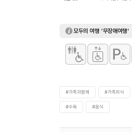
모두의 여행 '무장애여행'
#가족과함께
#가족외식
#수육
#음식