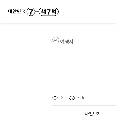
여행지
725
2
사진보기