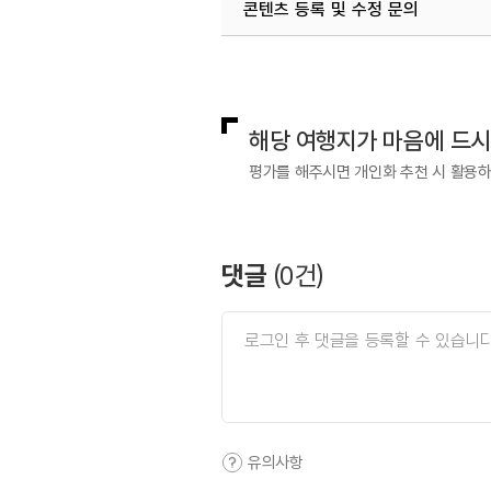
콘텐츠 등록 및 수정 문의
국내디지털마케팅팀
033-813-3
해당 여행지가 마음에 드
평가를 해주시면 개인화 추천 시 활용
댓글
(
0
건)
유의사항