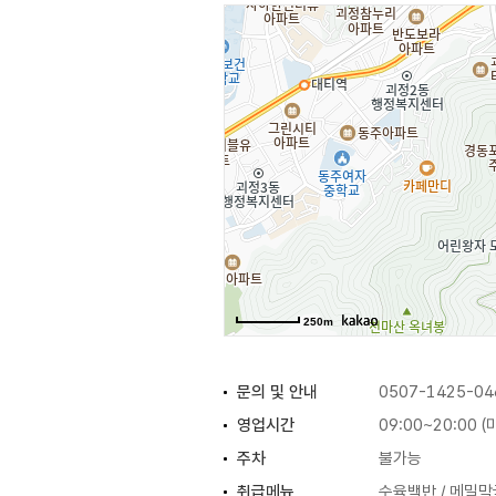
250m
문의 및 안내
0507-1425-04
영업시간
09:00~20:00 
주차
불가능
취급메뉴
수육백반 / 메밀막