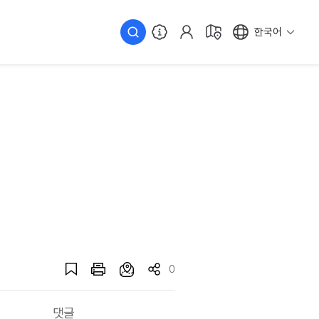
한국어
0
댓글