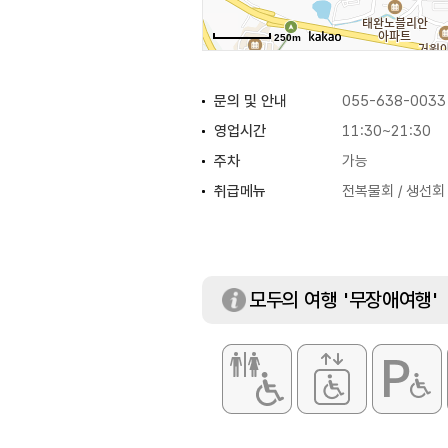
250m
문의 및 안내
055-638-0033
영업시간
11:30~21:30
주차
가능
취급메뉴
전복물회 / 생선회 
모두의 여행 '무장애여행'