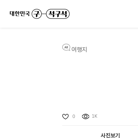
여행지
1K
0
사진보기