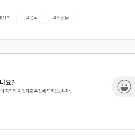
생선회
#음식
#해산물
500
시나요?
하여 최적의 여행지를 추천해 드리겠습니다.