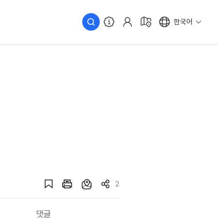
한국어
2
댓글