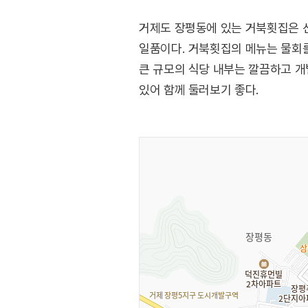
거제도 장평동에 있는 거북횟집은 선
일품이다. 거북횟집의 메뉴는 물회를
큰 규모의 식당 내부는 깔끔하고 개
있어 함께 둘러보기 좋다.