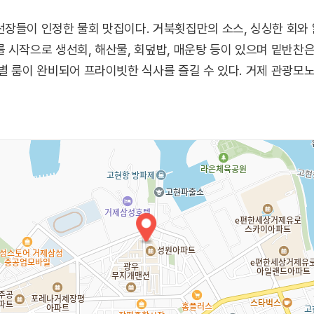
장들이 인정한 물회 맛집이다. 거북횟집만의 소스, 싱싱한 회와
 시작으로 생선회, 해산물, 회덮밥, 매운탕 등이 있으며 밑반찬
별 룸이 완비되어 프라이빗한 식사를 즐길 수 있다. 거제 관광모