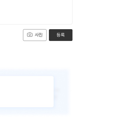
사진
등록