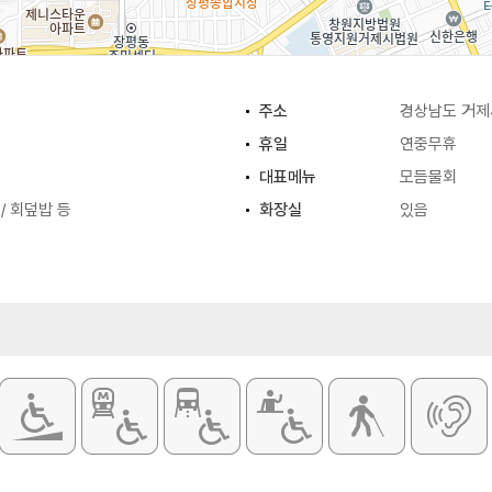
주소
경상남도 거제
휴일
연중무휴
대표메뉴
모듬물회
/ 회덮밥 등
화장실
있음