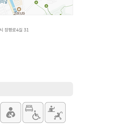
시 장평로4길 31