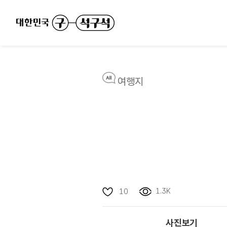
여행지
1.3K
10
사진보기