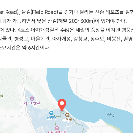
iver Road), 들길(Field Road)을 걷거나 달리는 신종 레포츠를 
회귀가 가능하면서 낮은 산길(해발 200~300m)이 있어야 한다.
되어 있다. 4코스 아자개성길은 수많은 세월의 풍상을 이겨낸 병풍
물관, 병성교, 마을회관, 아자개성, 강창교, 상주보, 비봉산, 
소요시간은 약 6시간이다.