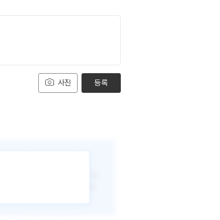
사진
등록