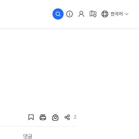
한국어
3
댓글