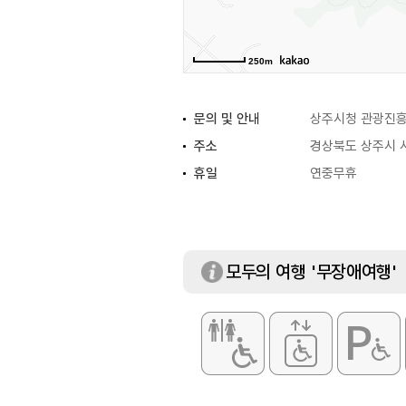
250m
문의 및 안내
상주시청 관광진흥과
주소
경상북도 상주시 
휴일
연중무휴
모두의 여행 '무장애여행'