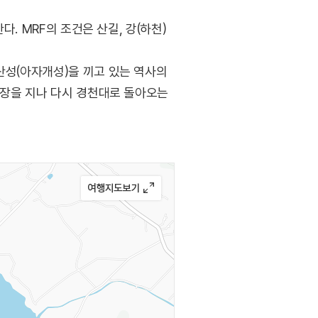
말한다. MRF의 조건은 산길, 강(하천)
산성(아자개성)을 끼고 있는 역사의
촬영장을 지나 다시 경천대로 돌아오는