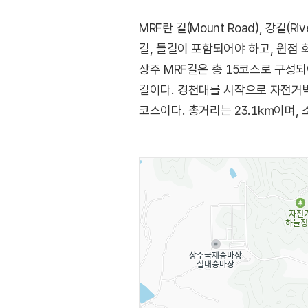
MRF란 길(Mount Road), 강길(R
길, 들길이 포함되어야 하고, 원점 
상주 MRF길은 총 15코스로 구성
길이다. 경천대를 시작으로 자전거박
코스이다. 총거리는 23.1㎞이며, 