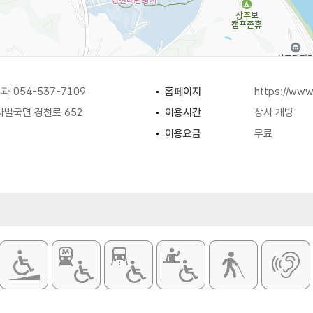
 054-537-7109
홈페이지
https://www
사벌국면 경천로 652
이용시간
상시 개방
이용요금
무료