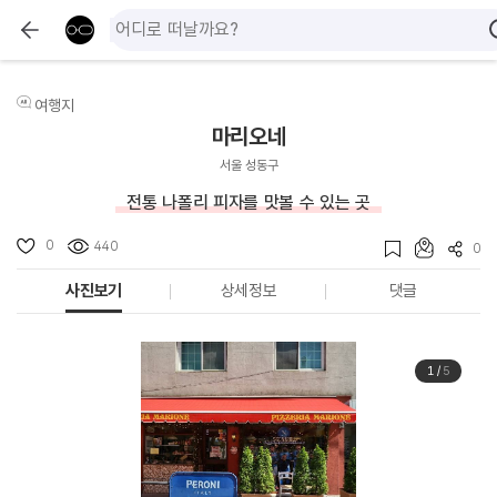
여행지
마리오네
서울 성동구
전통 나폴리 피자를 맛볼 수 있는 곳
0
440
0
사진보기
상세정보
댓글
1
/
5