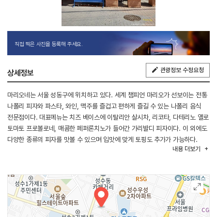
직접 찍은 사진을 등록해 주세요.
관광정보 수정요청
상세정보
마리오네는 서울 성동구에 위치하고 있다. 세계 챔피언 마리오가 선보이는 전통
나폴리 피자와 파스타, 와인, 맥주를 즐겁고 편하게 즐길 수 있는 나폴리 음식
전문점이다. 대표메뉴는 치즈 베이스에 이탈리안 살시차, 리코타, 다테리노 옐로
토마토 프로볼로네, 매콤한 페퍼론치노가 들어간 가리발디 피자이다. 이 외에도
다양한 종류의 피자를 맛볼 수 있으며 입맛에 맞게 토핑도 추가가 가능하다.
내용
더보기
가게가 협소하여 예약은 받지 않는다.