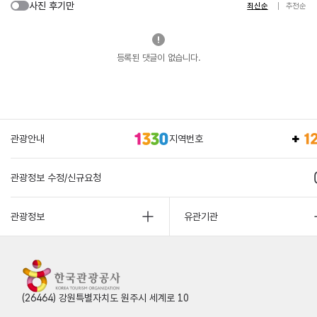
사진 후기만
최신순
추천순
등록된 댓글이 없습니다.
관광안내
지역번호
관광정보 수정/신규요청
관광정보
유관기관
(26464) 강원특별자치도 원주시 세계로 10