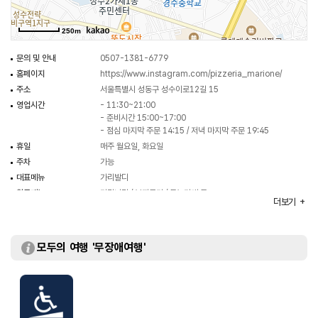
250m
문의 및 안내
0507-1381-6779
홈페이지
https://www.instagram.com/pizzeria_marione/
주소
서울특별시 성동구 성수이로12길 15
영업시간
- 11:30~21:00
- 준비시간 15:00~17:00
- 점심 마지막 주문 14:15 / 저녁 마지막 주문 19:45
휴일
매주 월요일, 화요일
주차
가능
대표메뉴
가리발디
취급메뉴
마리나라 / 보띠르가 / 톤노마레 등
더보기
모두의 여행 '무장애여행'