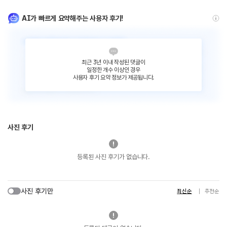
AI가 빠르게 요약해주는 사용자 후기!
최근 3년 이내 작성된 댓글이
일정한 개수 이상인 경우
사용자 후기 요약 정보가 제공됩니다.
사진 후기
등록된 사진 후기가 없습니다.
사진 후기만
최신순
추천순