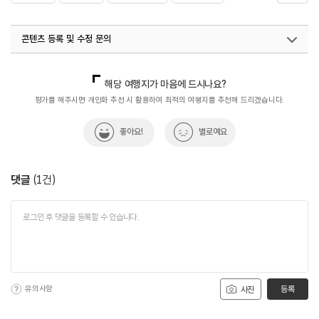
#친구와함께
콘텐츠 등록 및 수정 문의
국내디지털마케팅팀
033-813-3500
해당 여행지가 마음에 드시나요?
평가를 해주시면 개인화 추천 시 활용하여 최적의 여행지를 추천해 드리겠습니다.
좋아요!
별로예요
댓글
(
1
건)
유의사항
등록
사진