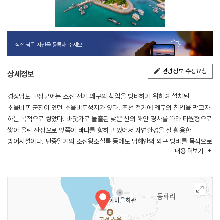
직접 찍은 사진을 등록해 주세요.
관광정보 수정요청
상세정보
경상남도 고성군에는 조선 전기 왜구의 침입을 방비하기 위하여 설치된
소을비포 군진이 있던 소을비포성지가 있다. 조선 전기에 왜구의 침입을 막고자
하는 목적으로 쌓았다. 바닷가로 돌출된 낮은 산의 해안 경사를 따라 타원형으로
쌓아 올린 산성으로 앞쪽이 바다를 향하고 있어서 자연환경을 잘 활용한
방어시설이다. 난중일기와 조선왕조실록 등에도 남해안의 왜구 방비를 목적으로
내용
더보기
진이나 보를 설치하였다고 기록이 남아 있는데, 이곳이 그러한 군사시설 중에
하나로 보인다. 특히 임진왜란 때 이 성과 가까운 자란도와 가룡포에 임시로
고성현 관아를 옮기면서 군사적으로 매우 중요시되었던 것으로 전해진다. =