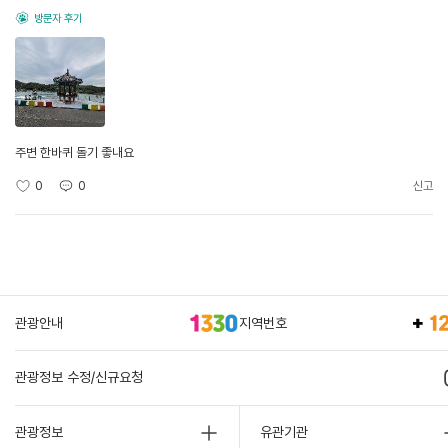
방문자 후기
주변 한바퀴 돌기 좋내요
0
0
신고
관광안내
지역번호
관광정보 수정/신규요청
관광정보
유관기관