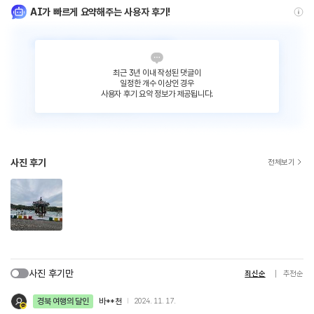
AI가 빠르게 요약해주는 사용자 후기!
최근 3년 이내 작성된 댓글이
일정한 개수 이상인 경우
사용자 후기 요약 정보가 제공됩니다.
사진 후기
전체보기
사진 후기만
최신순
추천순
경북 여행의 달인
바**천
2024. 11. 17.