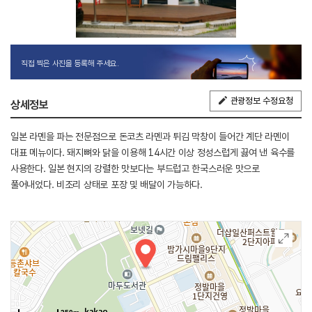
직접 찍은 사진을 등록해 주세요.
관광정보 수정요청
상세정보
일본 라멘을 파는 전문점으로 돈코츠 라멘과 튀김 막창이 들어간 계단 라멘이
대표 메뉴이다. 돼지뼈와 닭을 이용해 14시간 이상 정성스럽게 끓여 낸 육수를
사용한다. 일본 현지의 강렬한 맛보다는 부드럽고 한국스러운 맛으로
풀어내었다. 비조리 상태로 포장 및 배달이 가능하다.