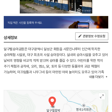
직접 찍은 사진을 등록해 주세요.
관광정보 수정요청
상세정보
달구벌승마공원은 대구광역시 달성군 화원읍 사문진나루터 인근에 위치한
승마체험 시설로, 대구 최초의 사설 승마장이다. 실내외 승마시설을 갖추고 있어
날씨의 영향을 비교적 적게 받으며 승마를 즐길 수 있다. 어린이를 위한 먹이
주기 체험과 공작새, 오리, 염소, 닭, 토끼 등 다양한 동물과의 교감 체험이
가능하며, 미끄럼틀과 나무그네 등이 마련된 야외 놀이터도 갖추고 있어 가족
내용
더보기
단위 방문객들이 즐겨 찾는다.