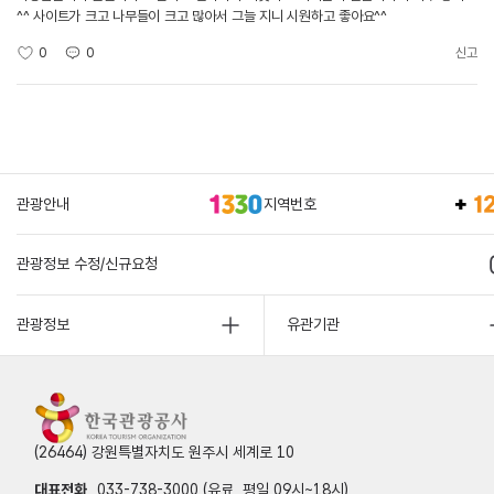
^^ 사이트가 크고 나무들이 크고 많아서 그늘 지니 시원하고 좋아요^^
0
0
신고
관광안내
지역번호
관광정보 수정/신규요청
관광정보
유관기관
(26464) 강원특별자치도 원주시 세계로 10
대표전화
033-738-3000 (유료, 평일 09시~18시)