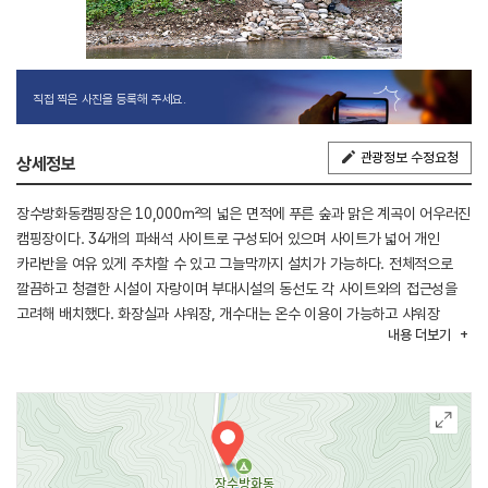
직접 찍은 사진을 등록해 주세요.
관광정보 수정요청
상세정보
장수방화동캠핑장은 10,000㎡의 넓은 면적에 푸른 숲과 맑은 계곡이 어우러진
캠핑장이다. 34개의 파쇄석 사이트로 구성되어 있으며 사이트가 넓어 개인
카라반을 여유 있게 주차할 수 있고 그늘막까지 설치가 가능하다. 전체적으로
깔끔하고 청결한 시설이 자랑이며 부대시설의 동선도 각 사이트와의 접근성을
고려해 배치했다. 화장실과 샤워장, 개수대는 온수 이용이 가능하고 샤워장
내용
더보기
내부도 화장대에 드라이기까지 비치해 이용객들에게 편의를 제공하고 있다.
쓰레기 분리수거장 옆엔 그릴이나 화로 세척장이 따로 마련돼 있고 업소용 대형
냉장고를 비치해 이용객들의 음식물 보관이 가능하다.