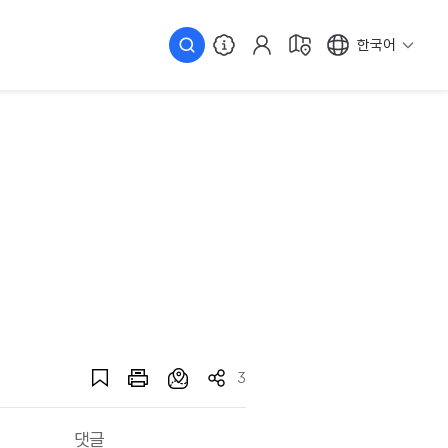
한국어
3
댓글