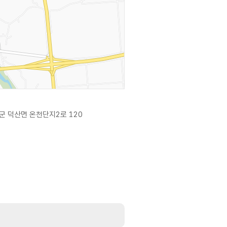
군 덕산면 온천단지2로 120