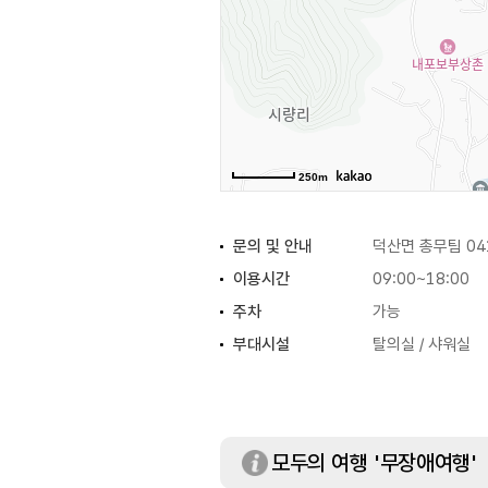
250m
문의 및 안내
덕산면 총무팀 041
이용시간
09:00~18:00
주차
가능
부대시설
탈의실 / 샤워실
모두의 여행 '무장애여행'