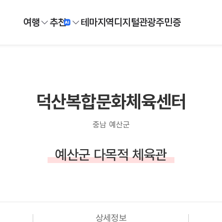
여행
추천
테마
지역
디지털
관광주민증
덕산복합문화체육센터
충남 예산군
예산군 다목적 체육관
상세정보