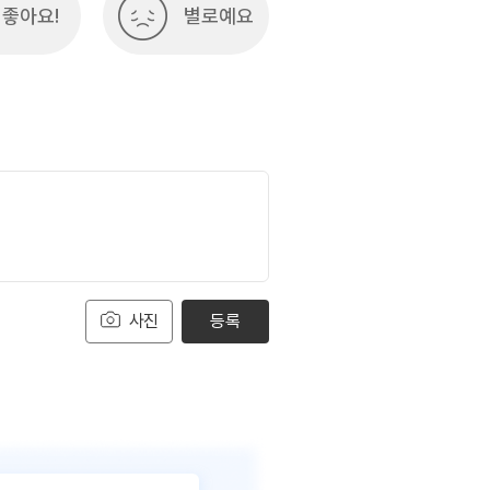
좋아요!
별로예요
사진
등록