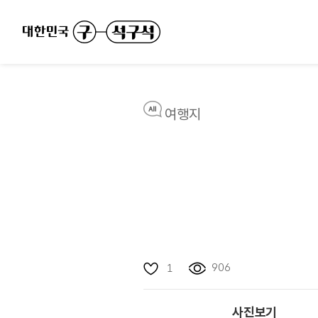
여행지
906
1
사진보기