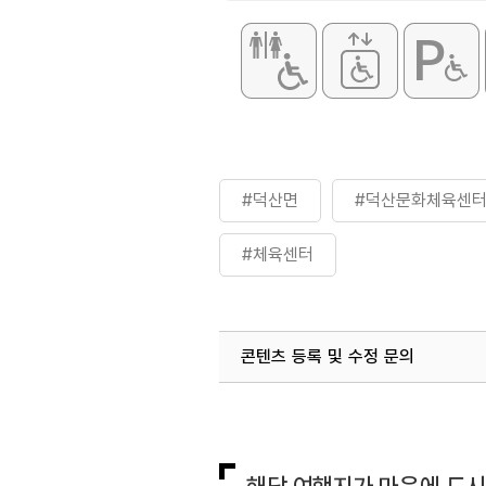
#덕산면
#덕산문화체육센
#체육센터
콘텐츠 등록 및 수정 문의
국내디지털마케팅팀
033-813-3