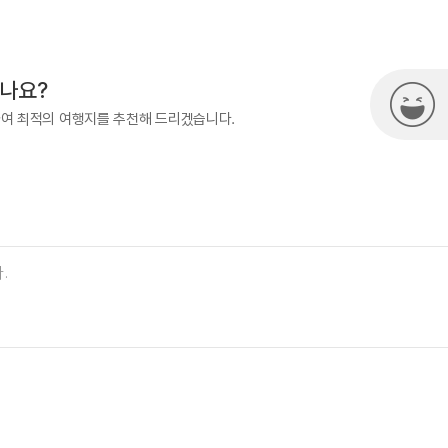
500
시나요?
하여 최적의 여행지를 추천해 드리겠습니다.