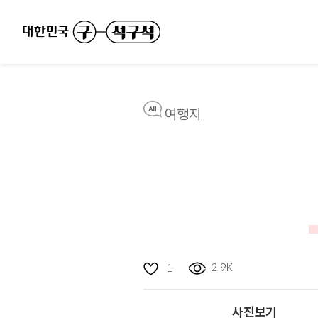
여행지
2.9K
1
사진보기