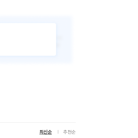
최신순
추천순