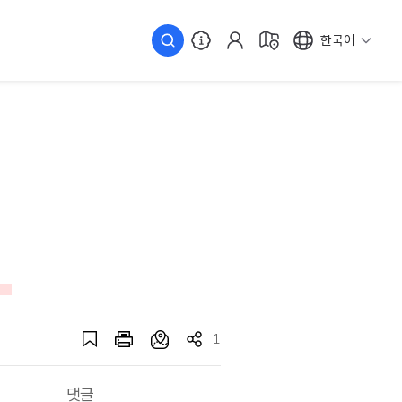
한국어
1
댓글