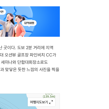
 곳이다. 도보 2분 거리에 지역
3대 오션뷰 골프장 파인비치 CC가
 등 세미나와 단합대회장소로도
선과 맞닿은 듯한 느낌의 사진을 찍을