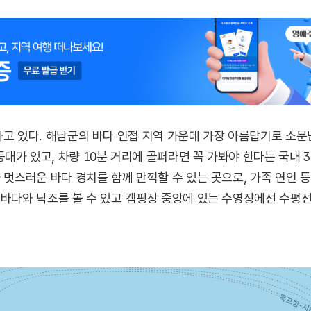
하고 있다. 해남군의 바다 인접 지역 가운데 가장 아름답기로 소문난
대가 있고, 차량 10분 거리에 골퍼라면 꼭 가봐야 한다는 국내 
과 멋스러운 바다 경치를 함께 만끽할 수 있는 곳으로, 가족 연인
 바다와 낙조를 볼 수 있고 캠핑장 중앙에 있는 수영장에선 수평