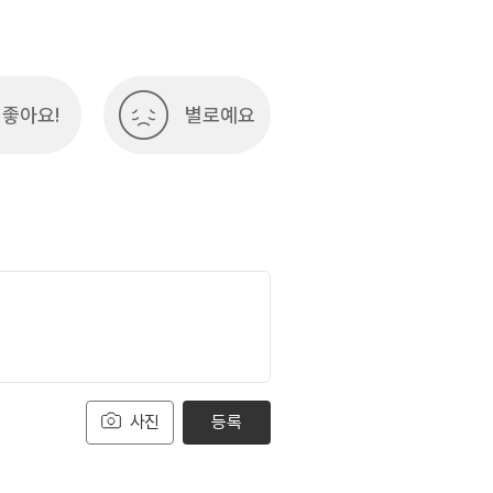
좋아요!
별로예요
사진
등록