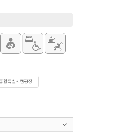
통합특별시캠핑장