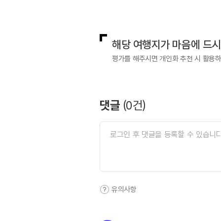
국내디지털마케팅팀
033-813-3
해당 여행지가 마음에 드
평가를 해주시면 개인화 추천 시 활용
댓글
(
0
건)
유의사항