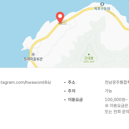
nstagram.com/hwawon684/
주소
전남광주통합특
주차
가능
이용요금
100,000원~
※ 이용요금은
또는 전화 문