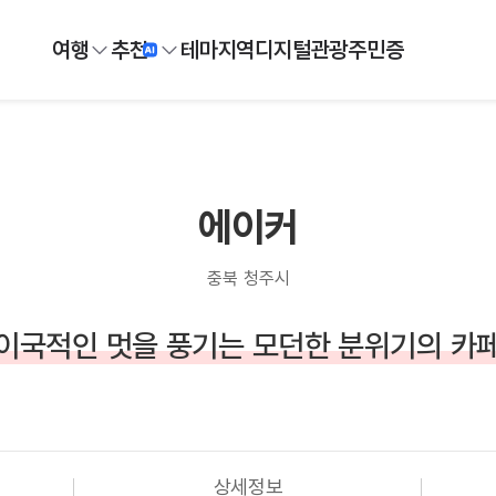
여행
추천
테마
지역
디지털
관광주민증
에이커
충북 청주시
이국적인 멋을 풍기는 모던한 분위기의 카
상세정보