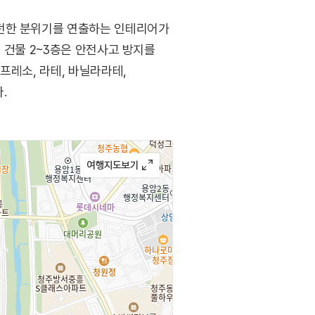
모던한 분위기를 연출하는 인테리어가
 건물 2~3층은 안전사고 방지를
프레소, 라테, 바닐라라테,
.