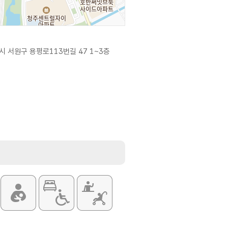
 서원구 용평로113번길 47 1~3층