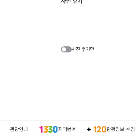
사진 후기
사진 후기만
관광안내
지역번호
관광정보 수정