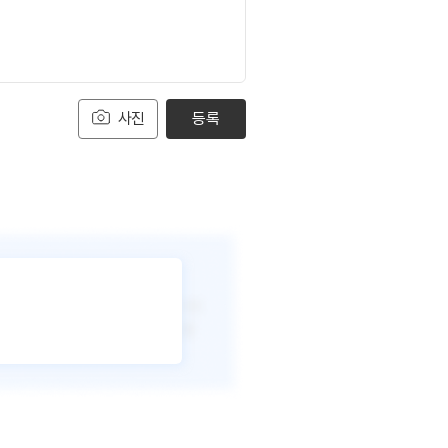
사진
등록