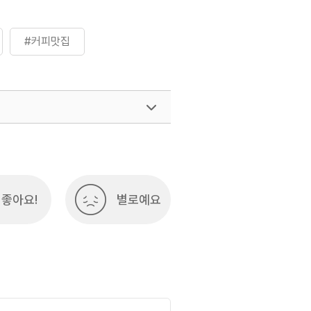
#커피맛집
좋아요!
별로예요