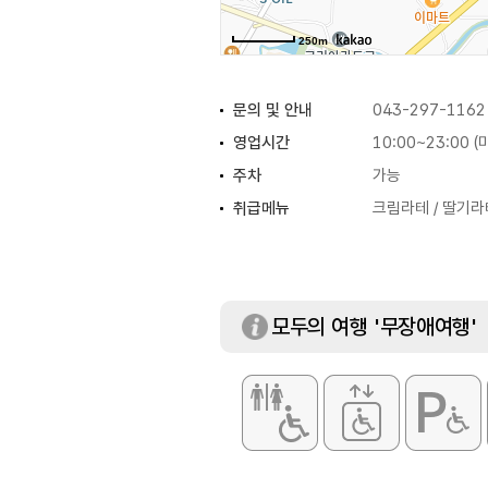
250m
문의 및 안내
043-297-1162
영업시간
10:00~23:00 
주차
가능
취급메뉴
크림라테 / 딸기라
모두의 여행 '무장애여행'