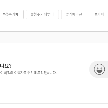
#청주카페
#청주카페투어
#카페추천
#커피
500
시나요?
하여 최적의 여행지를 추천해 드리겠습니다.