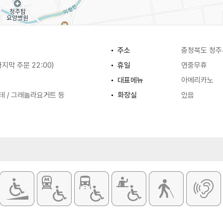
주소
충청북도 청주시
(마지막 주문 22:00)
휴일
연중무휴
대표메뉴
아메리카노
테 / 그래놀라요거트 등
화장실
있음