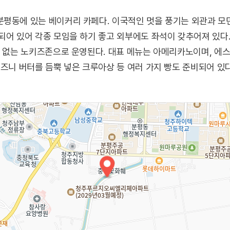
분평동에 있는 베이커리 카페다. 이국적인 멋을 풍기는 외관과 
되어 있어 각종 모임을 하기 좋고 외부에도 좌석이 갖추어져 있다.
수 없는 노키즈존으로 운영된다. 대표 메뉴는 아메리카노이며, 에스
이즈니 버터를 듬뿍 넣은 크루아상 등 여러 가지 빵도 준비되어 있다