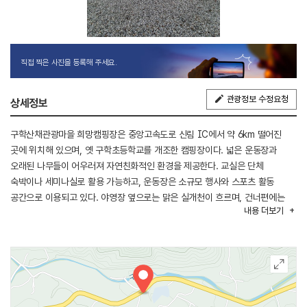
직접 찍은 사진을 등록해 주세요.
관광정보 수정요청
상세정보
구학산채관광마을 희망캠핑장은 중앙고속도로 신림 IC에서 약 6km 떨어진
곳에 위치해 있으며, 옛 구학초등학교를 개조한 캠핑장이다. 넓은 운동장과
오래된 나무들이 어우러져 자연친화적인 환경을 제공한다. 교실은 단체
숙박이나 세미나실로 활용 가능하고, 운동장은 소규모 행사와 스포츠 활동
공간으로 이용되고 있다. 야영장 옆으로는 맑은 실개천이 흐르며, 건너편에는
내용
더보기
수중보를 활용한 물놀이장이 조성되어 있다. 주변에는 오로라골프장,
치악산둘레길, 구학산둘레길 등이 있어 골프와 트레킹을 함께 즐길 수 있으며,
농촌 체험도 가능하다.