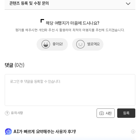
콘텐츠 등록 및 수정 문의
국내디지털마케팅팀
033-813-3500
해당 여행지가 마음에 드시나요?
평가를 해주시면 개인화 추천 시 활용하여 최적의 여행지를 추천해 드리겠습니다.
좋아요!
별로예요
댓글
(
0
건)
유의사항
등록
사진
AI가 빠르게 요약해주는 사용자 후기!