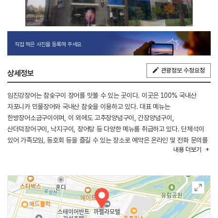
직접 찍은 사진을 등록해 주세요.
관광정보 수정요청
상세정보
임진강장어는 참숯구이 장어를 맛볼 수 있는 곳이다. 이곳은 100% 국내산
자포니카 민물장어와 국내산 참숯을 이용하고 있다. 대표 메뉴는
한방장어소금구이이며, 이 외에도 고추장양념구이, 간장양념구이,
산더덕장어구이, 낙지구이, 장어탕 등 다양한 메뉴를 취급하고 있다. 단체석이
있어 가족모임, 동호회 등을 즐길 수 있는 장소로 예약은 온라인 및 전화 문의를
내용
더보기
통해 가능하다.
주변에는 유성온천, 궁동 로데오거리, 유림공원, 갑천 등이 있다.