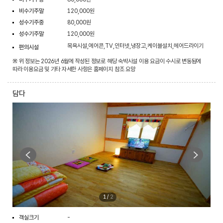
비수기주말
120,000원
성수기주중
80,000원
성수기주말
120,000원
목욕시설,에어콘,TV,인터넷,냉장고,케이블설치,헤어드라이기
편의시설
※ 위 정보는 2026년 6월에 작성된 정보로 해당 숙박시설 이용 요금이 수시로 변동됨에
따라 이용요금 및 기타 자세한 사항은 홈페이지 참조 요망
담다
1
/
2
객실크기
-