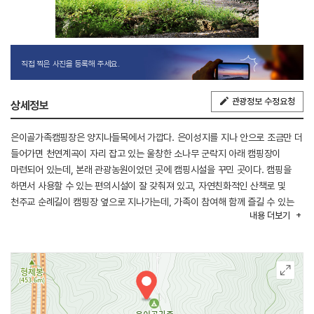
직접 찍은 사진을 등록해 주세요.
관광정보 수정요청
상세정보
은이골가족캠핑장은 양지나들목에서 가깝다. 은이성지를 지나 안으로 조금만 더
들어가면 천연계곡이 자리 잡고 있는 울창한 소나무 군락지 아래 캠핑장이
마련되어 있는데, 본래 관광농원이었던 곳에 캠핑시설을 꾸민 곳이다. 캠핑을
하면서 사용할 수 있는 편의시설이 잘 갖춰져 있고, 자연친화적인 산책로 및
천주교 순례길이 캠핑장 옆으로 지나가는데, 가족이 참여해 함께 즐길 수 있는
내용
더보기
다채로운 이벤트와 레크리에이션을 접목시킨 다양한 프로그램도 진행하고 있다.