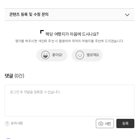
#용인가볼만한곳
#용인캠핑장
콘텐츠 등록 및 수정 문의
국내디지털마케팅팀
033-813-3500
해당 여행지가 마음에 드시나요?
평가를 해주시면 개인화 추천 시 활용하여 최적의 여행지를 추천해 드리겠습니다.
좋아요!
별로예요
댓글
(
0
건)
유의사항
등록
사진